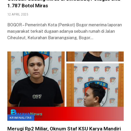
1.787 Botol Miras
12 APRIL 2025
BOGOR – Pemerintah Kota (Pemkot) Bogor menerima laporan
masyarakat terkait dugaan adanya sebuah rumah di Jalan
Ciheuleut, Kelurahan Baranangsiang, Bogor…
KRIMINALITAS
Merugi Rp2 Miliar, Oknum Staf KSU Karya Mandiri