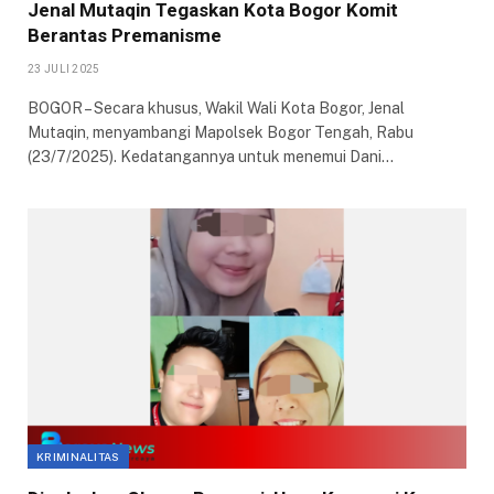
Jenal Mutaqin Tegaskan Kota Bogor Komit
Berantas Premanisme
23 JULI 2025
BOGOR – Secara khusus, Wakil Wali Kota Bogor, Jenal
Mutaqin, menyambangi Mapolsek Bogor Tengah, Rabu
(23/7/2025). Kedatangannya untuk menemui Dani…
KRIMINALITAS