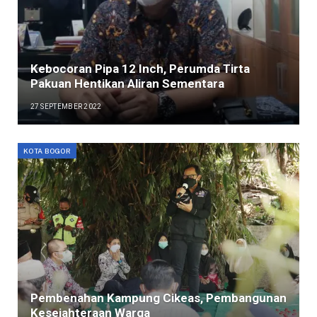
Kebocoran Pipa 12 Inch, Perumda Tirta
Pakuan Hentikan Aliran Sementara
27 SEPTEMBER 2022
KOTA BOGOR
Pembenahan Kampung Cikeas, Pembangunan
Kesejahteraan Warga