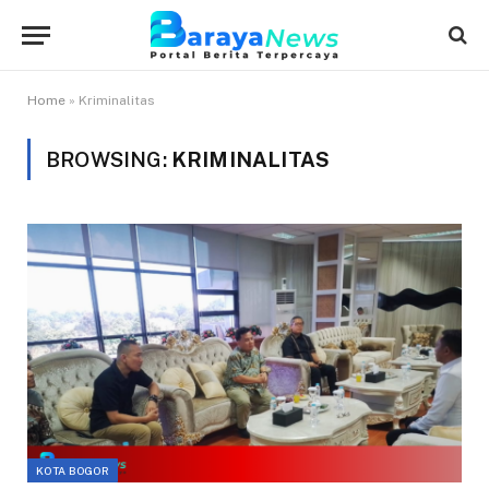
Home
»
Kriminalitas
BROWSING:
KRIMINALITAS
KOTA BOGOR