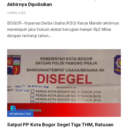
Akhirnya Dipolisikan
3 APRIL 2025
BOGOR – Koperasi Serba Usaha (KSU) Karya Mandiri akhirnya
menempuh jalur hukum akibat kerugian hampir Rp2 Miliar
dengan rentang tahun…
KRIMINALITAS
Satpol PP Kota Bogor Segel Tiga THM, Ratusan