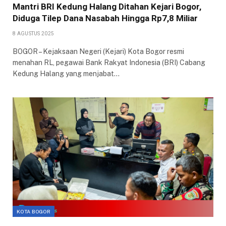
Mantri BRI Kedung Halang Ditahan Kejari Bogor,
Diduga Tilep Dana Nasabah Hingga Rp7,8 Miliar
8 AGUSTUS 2025
BOGOR – Kejaksaan Negeri (Kejari) Kota Bogor resmi
menahan RL, pegawai Bank Rakyat Indonesia (BRI) Cabang
Kedung Halang yang menjabat…
KOTA BOGOR