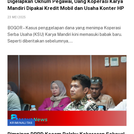
Digelapkan Oknum Pegawai, Uang Koperasi Karya
Mandiri Dipakai Kredit Mobil dan Usaha Konter HP
23 MEI 2025
BOGOR – Kasus penggelapan dana yang menimpa Koperasi
Serba Usaha (KSU) Karya Mandiri kini memasuki babak baru.
Seperti diberitakan sebelumnya,…
KRIMINALITAS