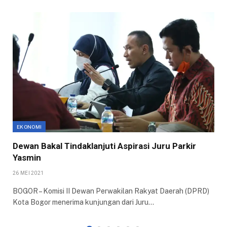
EKONOMI
Dewan Bakal Tindaklanjuti Aspirasi Juru Parkir
Yasmin
26 MEI 2021
BOGOR – Komisi II Dewan Perwakilan Rakyat Daerah (DPRD)
Kota Bogor menerima kunjungan dari Juru…