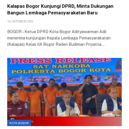
Kalapas Bogor Kunjungi DPRD, Minta Dukungan
Bangun Lembaga Pemasyarakatan Baru
16 OKTOBER 2025
BOGOR – Ketua DPRD Kota Bogor Adityawarman Adil
menerima kunjungan Kepala Lembaga Pemasyarakatan
(Kalapas) Kelas IIA Bogor Raden Budiman Priyatna…
KOTA BOGOR