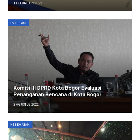
11 FEBRUARI 2022
EVALUASI
Komisi III DPRD Kota Bogor Evaluasi
Penanganan Bencana di Kota Bogor
2 AGUSTUS 2022
KESEHATAN