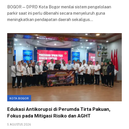
BOGOR — DPRD Kota Bogor menilai sistem pengelolaan
parkir saat ini perlu dibenahi secara menyeluruh guna
meningkatkan pendapatan daerah sekaligus…
KOTA BOGOR
Edukasi Antikorupsi di Perumda Tirta Pakuan,
Fokus pada Mitigasi Risiko dan AGHT
5 AGUSTUS 2026