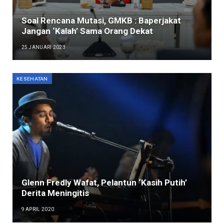
Soal Rencana Mutasi, GMKB : Baperjakat
Jangan ‘Kalah’ Sama Orang Dekat
25 JANUARI 2023
KESEHATAN
Glenn Fredly Wafat, Pelantun ‘Kasih Putih’
Derita Meningitis
9 APRIL 2020