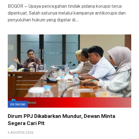
BOGOR — Upaya pencegahan tindak pidana korupsi terus
diperkuat. Salah satunya melalui kampanye antikorupsi dan
penyuluhan hukum yang digelar di…
EKONOMI
Dirum PPJ Dikabarkan Mundur, Dewan Minta
Segera Cari Plt
5 AGUSTUS 2026