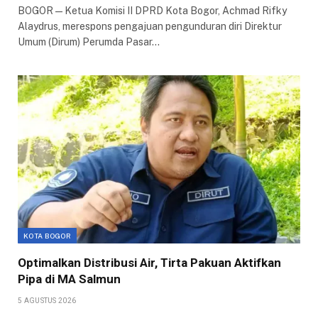
BOGOR — Ketua Komisi II DPRD Kota Bogor, Achmad Rifky
Alaydrus, merespons pengajuan pengunduran diri Direktur
Umum (Dirum) Perumda Pasar…
KOTA BOGOR
Optimalkan Distribusi Air, Tirta Pakuan Aktifkan
Pipa di MA Salmun
5 AGUSTUS 2026