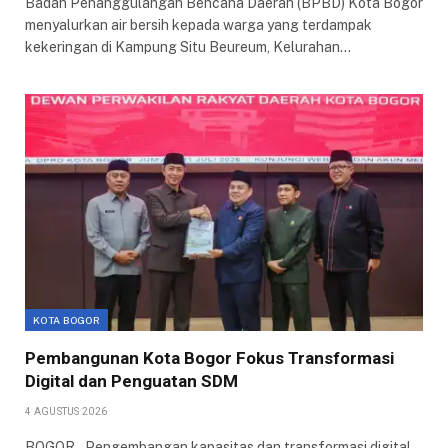
Badan Penanggulangan Bencana Daerah (BPBD) Kota Bogor
menyalurkan air bersih kepada warga yang terdampak
kekeringan di Kampung Situ Beureum, Kelurahan…
KOTA BOGOR
Pembangunan Kota Bogor Fokus Transformasi
Digital dan Penguatan SDM
4 AGUSTUS 2026
BOGOR – Pengembangan kapasitas dan transformasi digital