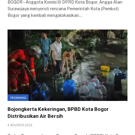
BOGOR – Anggota Komisi lll DPRD Kota Bogor, Angga Alan
Surawijaya menyoroti rencana Pemerintah Kota (Pemkot)
Bogor yang kembali mengalokasikan…
TRENDING
Bojongkerta Kekeringan, BPBD Kota Bogor
Distribusikan Air Bersih
4 AGUSTUS 2026