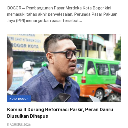
BOGOR — Pembangunan Pasar Merdeka Kota Bogor kini
memasuki tahap akhir penyelesaian. Perumda Pasar Pakuan
Jaya (PPJ) menargetkan pasar tersebut…
KOTA BOGOR
Komisi II Dorong Reformasi Parkir, Peran Danru
Diusulkan Dihapus
5 AGUSTUS 2026