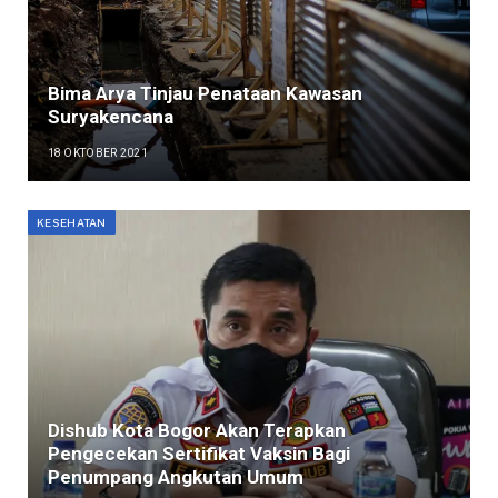
Bima Arya Tinjau Penataan Kawasan
Suryakencana
18 OKTOBER 2021
KESEHATAN
Dishub Kota Bogor Akan Terapkan
Pengecekan Sertifikat Vaksin Bagi
Penumpang Angkutan Umum