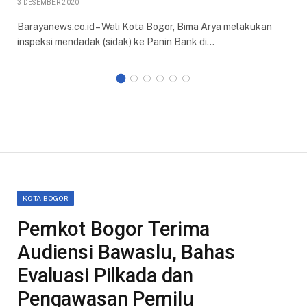
3 DESEMBER 2020
Barayanews.co.id – Wali Kota Bogor, Bima Arya melakukan
inspeksi mendadak (sidak) ke Panin Bank di…
KOTA BOGOR
Pemkot Bogor Terima
Audiensi Bawaslu, Bahas
Evaluasi Pilkada dan
Pengawasan Pemilu