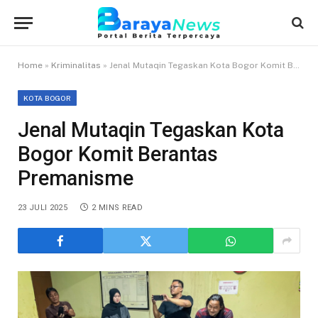
Home
»
Kriminalitas
»
Jenal Mutaqin Tegaskan Kota Bogor Komit Berantas Premanisme
KOTA BOGOR
Jenal Mutaqin Tegaskan Kota
Bogor Komit Berantas
Premanisme
23 JULI 2025
2 MINS READ