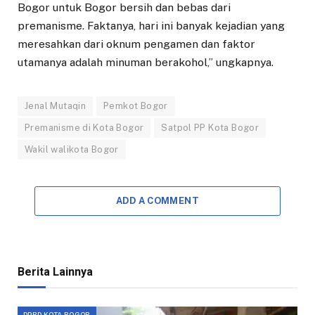
Bogor untuk Bogor bersih dan bebas dari
premanisme. Faktanya, hari ini banyak kejadian yang
meresahkan dari oknum pengamen dan faktor
utamanya adalah minuman berakohol,” ungkapnya.
Jenal Mutaqin
Pemkot Bogor
Premanisme di Kota Bogor
Satpol PP Kota Bogor
Wakil walikota Bogor
ADD A COMMENT
Berita Lainnya
DPRD KOTA BOGOR