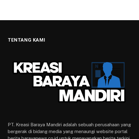
TENTANG KAMI
PT. Kreasi Baraya Mandiri adalah sebuah perusahaan yang
bergerak di bidang media yang menaungi website portal
berita barayanews.co.id untuk menayangkan berita terkini