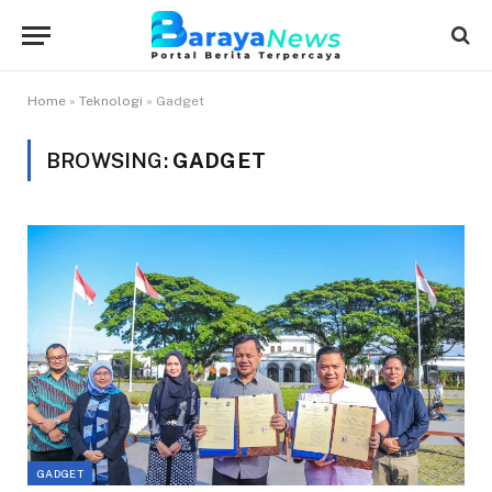
Home
»
Teknologi
»
Gadget
BROWSING:
GADGET
GADGET