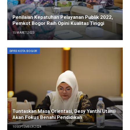
Penilaian Kepatuhan Pelayanan Publik 2022,
Pemkot Bogor Raih Opini Kualitas Tinggi
15 MARET 2023
DPRD KOTA BOGOR
Tuntaskan Masa Orientasi, Desy Yanthi Utami
Akan Fokus Benahi Pendidikan
10 SEPTEMBER 2024