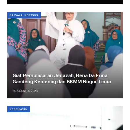
BACAWALKOT 2024
Giat Pemulasaran Jenazah, Rena Da Frina
Gandeng Kemenag dan BKMM Bogor Timur
20 AGUSTUS 2024
KESEHATAN