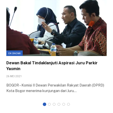
EKONOMI
Dewan Bakal Tindaklanjuti Aspirasi Juru Parkir
Yasmin
26 MEI 2021
BOGOR – Komisi II Dewan Perwakilan Rakyat Daerah (DPRD)
Kota Bogor menerima kunjungan dari Juru…