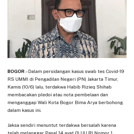
BOGOR
– Dalam persidangan kasus swab tes Covid-19
RS UMMI di Pengadilan Negeri (PN) Jakarta Timur,
Kamis (10/6) lalu, terdakwa Habib Rizieq Shihab
membacakan pledoi atau nota pembelaan dan
menganggap Wali Kota Bogor Bima Arya berbohong
dalam kasus ini.
Jaksa sendiri menuntut terdakwa bersalah karena
telah melanggar Pasal 14 ayat (1) UU RI Nomor 1