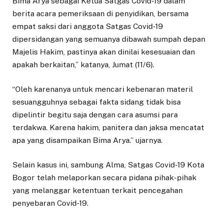
Bima Arya sebagai Ketua Satgas Covid-19 dalam
berita acara pemeriksaan di penyidikan, bersama
empat saksi dari anggota Satgas Covid-19
dipersidangan yang semuanya dibawah sumpah depan
Majelis Hakim, pastinya akan dinilai kesesuaian dan
apakah berkaitan,” katanya, Jumat (11/6).
“Oleh karenanya untuk mencari kebenaran materil
sesuangguhnya sebagai fakta sidang tidak bisa
dipelintir begitu saja dengan cara asumsi para
terdakwa. Karena hakim, panitera dan jaksa mencatat
apa yang disampaikan Bima Arya.” ujarnya.
Selain kasus ini, sambung Alma, Satgas Covid-19 Kota
Bogor telah melaporkan secara pidana pihak-pihak
yang melanggar ketentuan terkait pencegahan
penyebaran Covid-19.