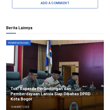
ADD A COMMENT
Berita Lainnya
PEMERINTAHAN
Tok! Raperda Perlindungan dan
Pemberdayaan Lansia Siap Dibahas DPRD
Kota Bogor
16 MARET 2023