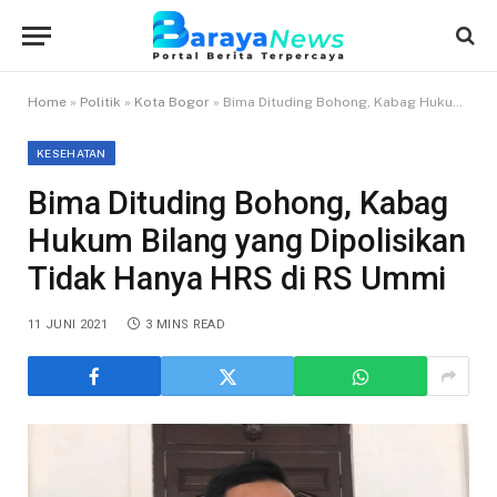
Home
»
Politik
»
Kota Bogor
»
Bima Dituding Bohong, Kabag Hukum Bilang yang Dipolisikan Tidak Hanya HRS di RS Ummi
KESEHATAN
Bima Dituding Bohong, Kabag
Hukum Bilang yang Dipolisikan
Tidak Hanya HRS di RS Ummi
11 JUNI 2021
3 MINS READ