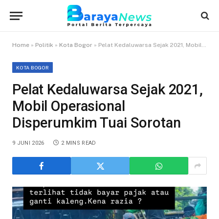
Home
»
Politik
»
Kota Bogor
»
Pelat Kedaluwarsa Sejak 2021, Mobil Operasional Disperumkim Tuai Sorotan
KOTA BOGOR
Pelat Kedaluwarsa Sejak 2021,
Mobil Operasional
Disperumkim Tuai Sorotan
9 JUNI 2026
2 MINS READ