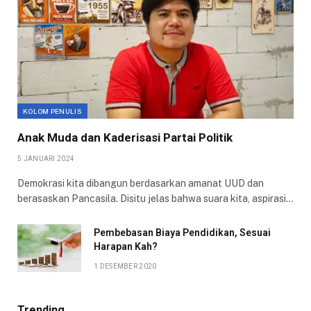
KOLOM PENULIS
Anak Muda dan Kaderisasi Partai Politik
5 JANUARI 2024
Demokrasi kita dibangun berdasarkan amanat UUD dan
berasaskan Pancasila. Disitu jelas bahwa suara kita, aspirasi…
Pembebasan Biaya Pendidikan, Sesuai
Harapan Kah?
1 DESEMBER 2020
Trending