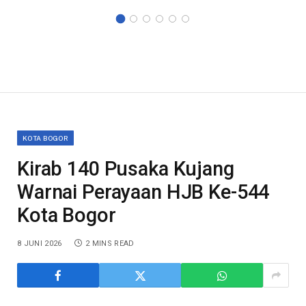
KOTA BOGOR
Kirab 140 Pusaka Kujang
Warnai Perayaan HJB Ke-544
Kota Bogor
8 JUNI 2026
2 MINS READ