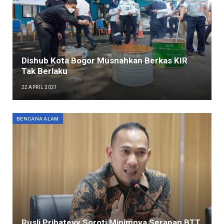
Dishub Kota Bogor Musnahkan Berkas KIR
Tak Berlaku
22 APRIL 2021
BENCANA ALAM
Rusli Prihatevy Soroti Minimnya Serapan BTT