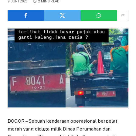
9 JUNI 2026
2 MINS READ
BOGOR – Sebuah kendaraan operasional berpelat
merah yang diduga milik Dinas Perumahan dan