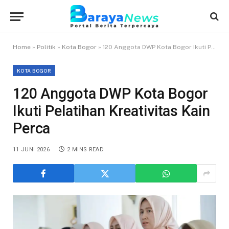
Home
»
Politik
»
Kota Bogor
»
120 Anggota DWP Kota Bogor Ikuti Pelatihan Kreativitas Kain Perca
KOTA BOGOR
120 Anggota DWP Kota Bogor
Ikuti Pelatihan Kreativitas Kain
Perca
11 JUNI 2026
2 MINS READ