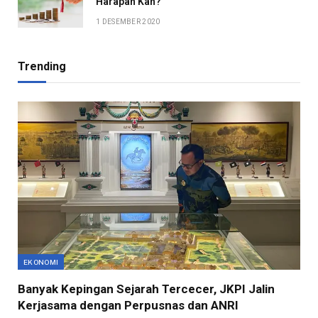
Harapan Kah?
1 DESEMBER 2020
Trending
EKONOMI
Banyak Kepingan Sejarah Tercecer, JKPI Jalin
Kerjasama dengan Perpusnas dan ANRI