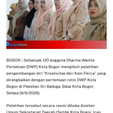
BOGOR – Sebanyak 120 anggota Dharma Wanita
Persatuan (DWP) Kota Bogor mengikuti pelatihan
pengembangan diri “Kreativitas dari Kain Perca” yang
dirangkaikan dengan pertemuan rutin DWP Kota
Bogor di Paseban Sri Baduga, Balai Kota Bogor,
Selasa (9/6/2026).
Pelatihan tersebut secara resmi dibuka Asisten
Umum Sekretariat Daerah (Setda) Kota Bogor, Iceu