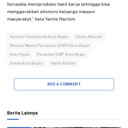
berusaha memproduksi hasil karya sehingga bisa
menggerakkan ekonomi keluarga maupun
masyarakat,” kata Yantie Rachim.
Asisten UmumSetda Kota Bogor
Denny Mulyadi
Dharma Wanita Persatuan (DWP) Kota Bogor
Iceu Pujiati
Penasihat DWP Kota Bogor
Sekda Kota Bogor
Yantie Rachim
ADD A COMMENT
Berita Lainnya