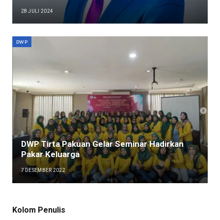
28 JULI 2024
DWP
DWP Tirta Pakuan Gelar Seminar Hadirkan
Pakar Keluarga
7 DESEMBER 2022
Kolom Penulis