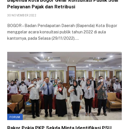
Bapenda Kota Bogor Gelar Konsultasi Publik Soal
Pelayanan Pajak dan Retribusi
30 NOVEMBER 2022
BOGOR – Badan Pendapatan Daerah (Bapenda) Kota Bogor
menggelar acara konsultasi publik tahun 2022 di aula
kantornya, pada Selasa (29/11/2022).…
FORUM
Rakor Pokja PKP, Sekda Minta Identifikasi PSU