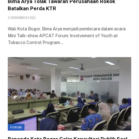
Bima Arya Tolak Tawaran Perusahaan Rokok
Batalkan Perda KTR
2 DESEMBER 2022
Wali Kota Bogor, Bima Arya menjadi pembicara dalam acara
Mini Talk-show APCAT Forum: Involvement of Youth at
Tobacco Control Program…
FORUM