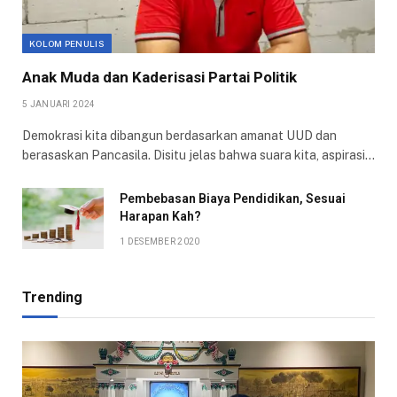
KOLOM PENULIS
Anak Muda dan Kaderisasi Partai Politik
5 JANUARI 2024
Demokrasi kita dibangun berdasarkan amanat UUD dan
berasaskan Pancasila. Disitu jelas bahwa suara kita, aspirasi…
Pembebasan Biaya Pendidikan, Sesuai
Harapan Kah?
1 DESEMBER 2020
Trending