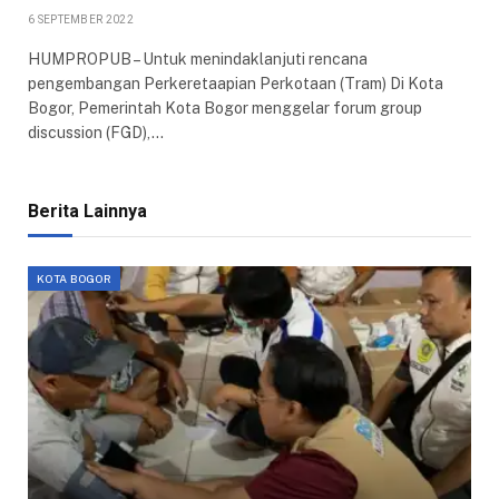
6 SEPTEMBER 2022
HUMPROPUB – Untuk menindaklanjuti rencana
pengembangan Perkeretaapian Perkotaan (Tram) Di Kota
Bogor, Pemerintah Kota Bogor menggelar forum group
discussion (FGD),…
Berita Lainnya
KOTA BOGOR