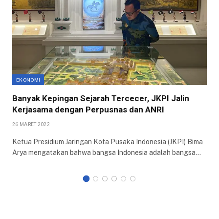
EKONOMI
Banyak Kepingan Sejarah Tercecer, JKPI Jalin
Kerjasama dengan Perpusnas dan ANRI
26 MARET 2022
Ketua Presidium Jaringan Kota Pusaka Indonesia (JKPI) Bima
Arya mengatakan bahwa bangsa Indonesia adalah bangsa…