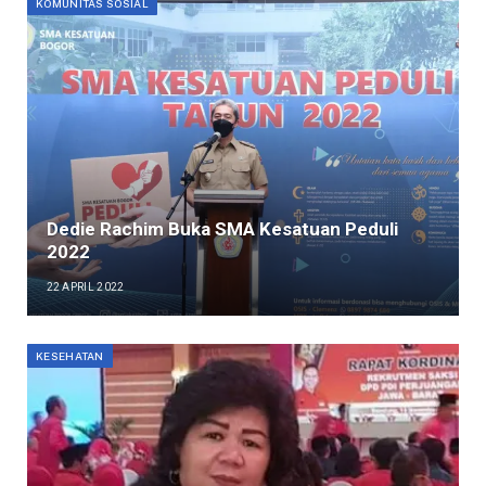
KOMUNITAS SOSIAL
Dedie Rachim Buka SMA Kesatuan Peduli
2022
22 APRIL 2022
KESEHATAN