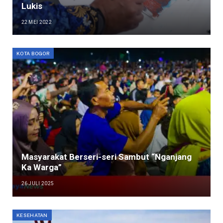
Lukis
22 MEI 2022
KOTA BOGOR
Masyarakat Berseri-seri Sambut “Nganjang
Ka Warga”
26 JULI 2025
KESEHATAN