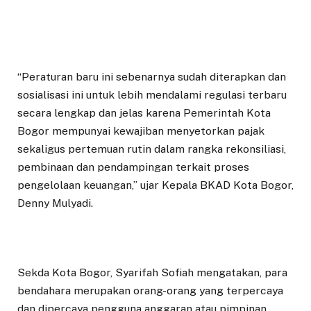
“Peraturan baru ini sebenarnya sudah diterapkan dan
sosialisasi ini untuk lebih mendalami regulasi terbaru
secara lengkap dan jelas karena Pemerintah Kota
Bogor mempunyai kewajiban menyetorkan pajak
sekaligus pertemuan rutin dalam rangka rekonsiliasi,
pembinaan dan pendampingan terkait proses
pengelolaan keuangan,” ujar Kepala BKAD Kota Bogor,
Denny Mulyadi.
Sekda Kota Bogor, Syarifah Sofiah mengatakan, para
bendahara merupakan orang-orang yang terpercaya
dan dipercaya pengguna anggaran atau pimpinan