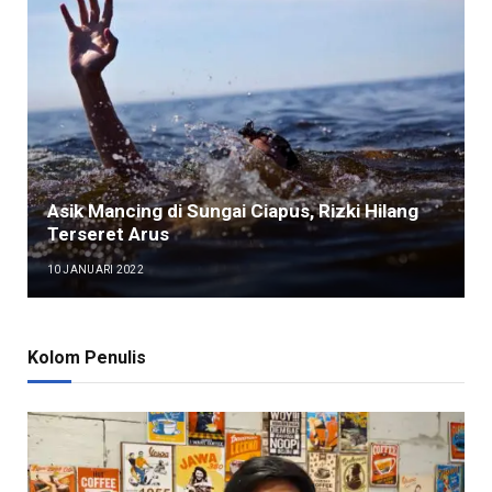
Asik Mancing di Sungai Ciapus, Rizki Hilang
Terseret Arus
10 JANUARI 2022
Kolom Penulis