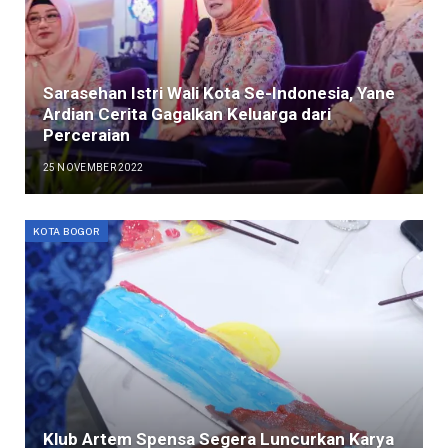
Sarasehan Istri Wali Kota Se-Indonesia, Yane
Ardian Cerita Gagalkan Keluarga dari
Perceraian
25 NOVEMBER 2022
KOTA BOGOR
Klub Artem Spensa Segera Luncurkan Karya