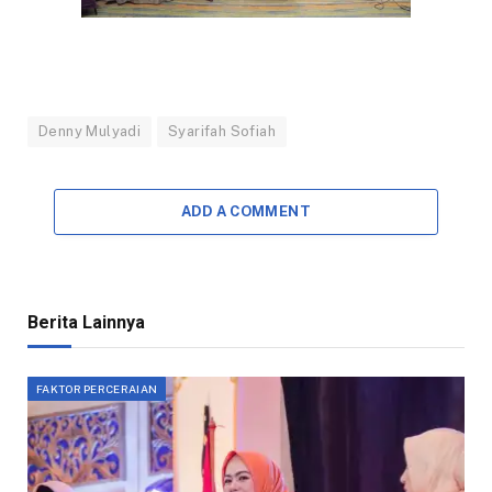
Denny Mulyadi
Syarifah Sofiah
ADD A COMMENT
Berita Lainnya
FAKTOR PERCERAIAN