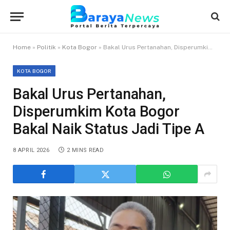
Home
»
Politik
»
Kota Bogor
»
Bakal Urus Pertanahan, Disperumkim Kota Bogor Bakal Naik Status Jadi Tipe A
KOTA BOGOR
Bakal Urus Pertanahan,
Disperumkim Kota Bogor
Bakal Naik Status Jadi Tipe A
8 APRIL 2026
2 MINS READ