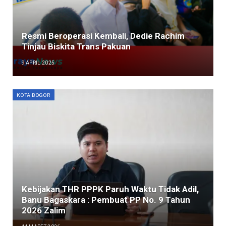
Resmi Beroperasi Kembali, Dedie Rachim
Tinjau Biskita Trans Pakuan
9 APRIL 2025
KOTA BOGOR
Kebijakan THR PPPK Paruh Waktu Tidak Adil,
Banu Bagaskara : Pembuat PP No. 9 Tahun
2026 Zalim