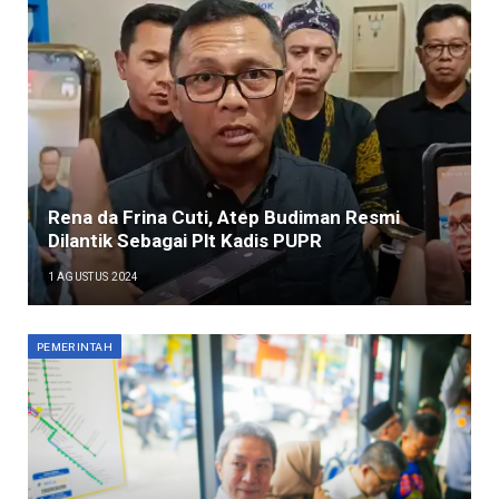
Rena da Frina Cuti, Atep Budiman Resmi
Dilantik Sebagai Plt Kadis PUPR
1 AGUSTUS 2024
PEMERINTAH