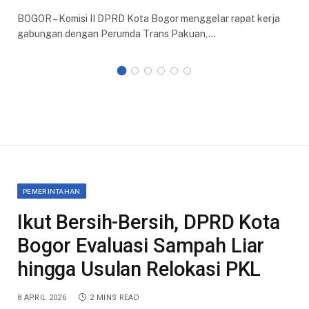
BOGOR – Komisi II DPRD Kota Bogor menggelar rapat kerja
gabungan dengan Perumda Trans Pakuan,…
PEMERINTAHAN
Ikut Bersih-Bersih, DPRD Kota
Bogor Evaluasi Sampah Liar
hingga Usulan Relokasi PKL
8 APRIL 2026
2 MINS READ