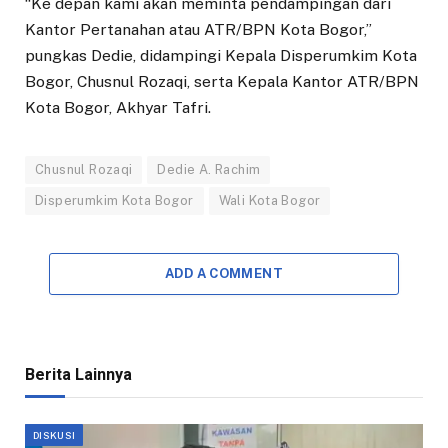
“Ke depan kami akan meminta pendampingan dari
Kantor Pertanahan atau ATR/BPN Kota Bogor,”
pungkas Dedie, didampingi Kepala Disperumkim Kota
Bogor, Chusnul Rozaqi, serta Kepala Kantor ATR/BPN
Kota Bogor, Akhyar Tafri.
Chusnul Rozaqi
Dedie A. Rachim
Disperumkim Kota Bogor
Wali Kota Bogor
ADD A COMMENT
Berita Lainnya
DISKUSI