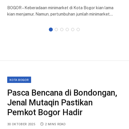
BOGOR – Keberadaan minimarket di Kota Bogor kian lama
kian menjamur. Namun, pertumbuhan jumlah minimarket…
KOTA BOGOR
Pasca Bencana di Bondongan,
Jenal Mutaqin Pastikan
Pemkot Bogor Hadir
30 OKTOBER 2025
2 MINS READ