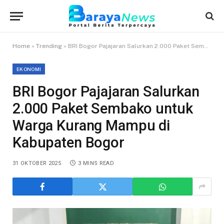
Home
»
Trending
»
BRI Bogor Pajajaran Salurkan 2.000 Paket Sembako untuk Warga Kurang Mampu di Kabupaten Bogor
EKONOMI
BRI Bogor Pajajaran Salurkan
2.000 Paket Sembako untuk
Warga Kurang Mampu di
Kabupaten Bogor
31 OKTOBER 2025
3 MINS READ