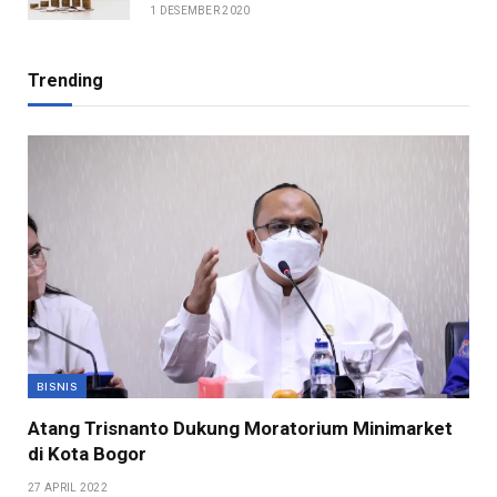
1 DESEMBER 2020
Trending
BISNIS
Atang Trisnanto Dukung Moratorium Minimarket
di Kota Bogor
27 APRIL 2022