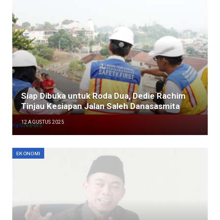
Siap Dibuka untuk Roda Dua, Dedie Rachim
Tinjau Kesiapan Jalan Saleh Danasasmita
12 AGUSTUS 2025
EKONOMI