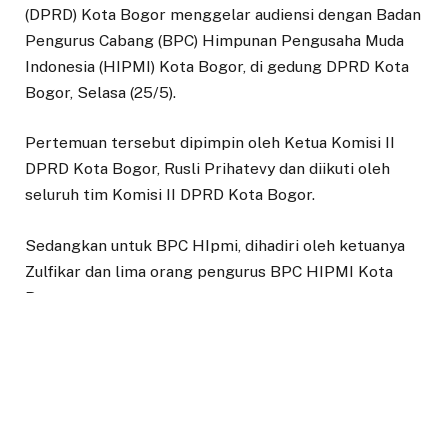
(DPRD) Kota Bogor menggelar audiensi dengan Badan
Pengurus Cabang (BPC) Himpunan Pengusaha Muda
Indonesia (HIPMI) Kota Bogor, di gedung DPRD Kota
Bogor, Selasa (25/5).
Pertemuan tersebut dipimpin oleh Ketua Komisi II
DPRD Kota Bogor, Rusli Prihatevy dan diikuti oleh
seluruh tim Komisi II DPRD Kota Bogor.
Sedangkan untuk BPC HIpmi, dihadiri oleh ketuanya
Zulfikar dan lima orang pengurus BPC HIPMI Kota
Bogor.
Dalam audiensi tersebut, selain saling
memperkenalkan anggotanya, Ketua Komisi II DPRD
Kota Bogor juga mengungkapkan apresiasinya kepada
BPC HIPMI Kota Bogor yang telah mendorong