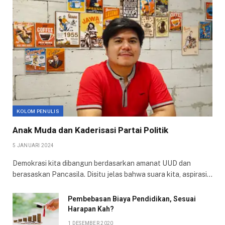
KOLOM PENULIS
Anak Muda dan Kaderisasi Partai Politik
5 JANUARI 2024
Demokrasi kita dibangun berdasarkan amanat UUD dan
berasaskan Pancasila. Disitu jelas bahwa suara kita, aspirasi…
Pembebasan Biaya Pendidikan, Sesuai
Harapan Kah?
1 DESEMBER 2020