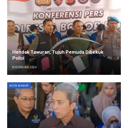
Hendak Tawuran, Tujuh Pemuda Dibekuk
Polisi
8 FEBRUARI 2024
KOTA BOGOR