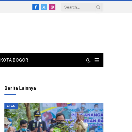
Facebook
X
Instagram
(Twitter)
KOTA BOGOR
Berita Lainnya
ALAM