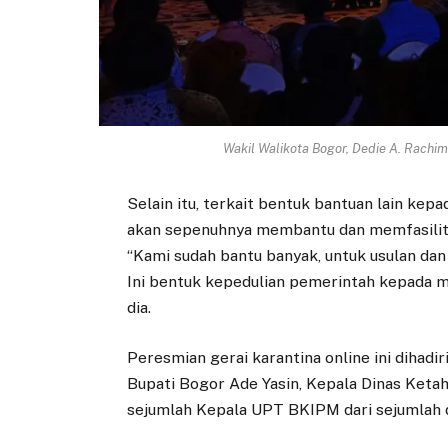
Wakil Walikota Bogor, Dedie A. Rach
Selain itu, terkait bentuk bantuan lain ke
akan sepenuhnya membantu dan memfasilitas
“Kami sudah bantu banyak, untuk usulan da
Ini bentuk kepedulian pemerintah kepada m
dia.
Peresmian gerai karantina online ini dihadi
Bupati Bogor Ade Yasin, Kepala Dinas Keta
sejumlah Kepala UPT BKIPM dari sejumlah 