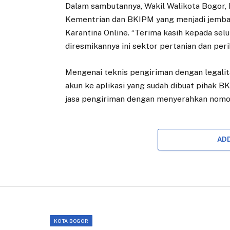
Dalam sambutannya, Wakil Walikota Bogor,
Kementrian dan BKIPM yang menjadi jembat
Karantina Online. “Terima kasih kepada se
diresmikannya ini sektor pertanian dan peri
Mengenai teknis pengiriman dengan legalit
akun ke aplikasi yang sudah dibuat pihak B
jasa pengiriman dengan menyerahkan nomor 
AD
KOTA BOGOR