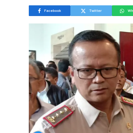
Facebook
Twitter
Wh