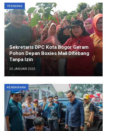
TRENDING
Sekretaris DPC Kota Bogor Geram
Pohon Depan Boxies Mall Ditebang
Tanpa Izin
20 JANUARI 2020
KENDARAAN