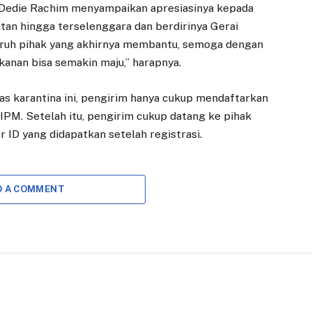
 Dedie Rachim menyampaikan apresiasinya kepada
an hingga terselenggara dan berdirinya Gerai
luruh pihak yang akhirnya membantu, semoga dengan
kanan bisa semakin maju,” harapnya.
as karantina ini, pengirim hanya cukup mendaftarkan
KIPM. Setelah itu, pengirim cukup datang ke pihak
ID yang didapatkan setelah registrasi.
D A COMMENT