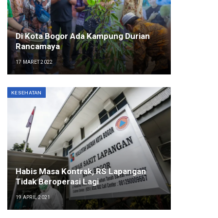
Di Kota Bogor Ada Kampung Durian
Rancamaya
17 MARET 2022
KESEHATAN
Habis Masa Kontrak, RS Lapangan
Tidak Beroperasi Lagi
19 APRIL 2021