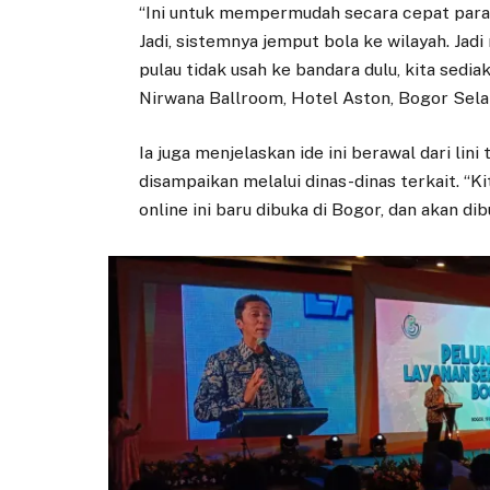
“Ini untuk mempermudah secara cepat para 
Jadi, sistemnya jemput bola ke wilayah. Jadi
pulau tidak usah ke bandara dulu, kita sedi
Nirwana Ballroom, Hotel Aston, Bogor Sela
Ia juga menjelaskan ide ini berawal dari l
disampaikan melalui dinas-dinas terkait. “K
online ini baru dibuka di Bogor, dan akan dib