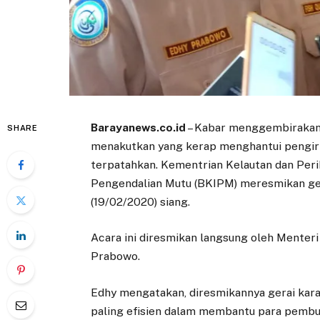
Barayanews.co.id
– Kabar menggembirakan 
SHARE
menakutkan yang kerap menghantui pengirim
terpatahkan. Kementrian Kelautan dan Perik
Pengendalian Mutu (BKIPM) meresmikan gera
(19/02/2020) siang.
Acara ini diresmikan langsung oleh Menteri
Prabowo.
Edhy mengatakan, diresmikannya gerai kara
paling efisien dalam membantu para pembu