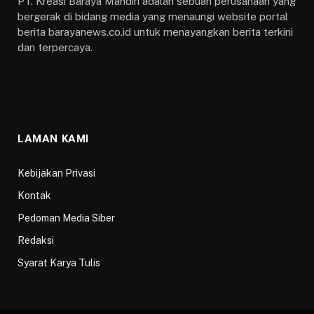
PT. Kreasi Baraya Mandiri adalah sebuah perusahaan yang
bergerak di bidang media yang menaungi website portal
berita barayanews.co.id untuk menayangkan berita terkini
dan terpercaya.
LAMAN KAMI
Kebijakan Privasi
Kontak
Pedoman Media Siber
Redaksi
Syarat Karya Tulis