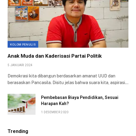
KOLOM PENULIS
Anak Muda dan Kaderisasi Partai Politik
5 JANUARI 2024
Demokrasi kita dibangun berdasarkan amanat UUD dan
berasaskan Pancasila. Disitu jelas bahwa suara kita, aspirasi…
Pembebasan Biaya Pendidikan, Sesuai
Harapan Kah?
1 DESEMBER 2020
Trending