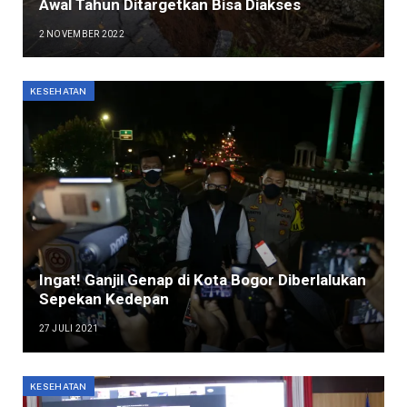
Awal Tahun Ditargetkan Bisa Diakses
2 NOVEMBER 2022
KESEHATAN
Ingat! Ganjil Genap di Kota Bogor Diberlalukan
Sepekan Kedepan
27 JULI 2021
KESEHATAN