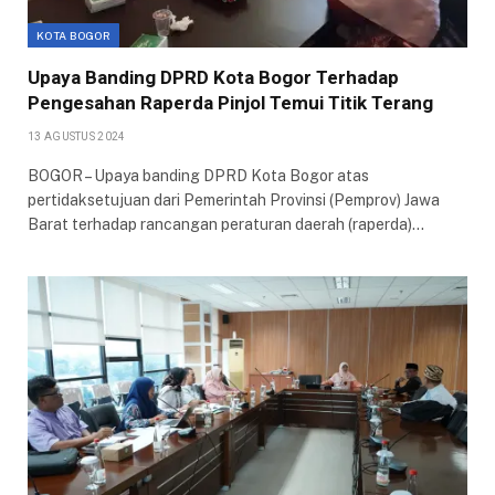
KOTA BOGOR
Upaya Banding DPRD Kota Bogor Terhadap
Pengesahan Raperda Pinjol Temui Titik Terang
13 AGUSTUS 2024
BOGOR – Upaya banding DPRD Kota Bogor atas
pertidaksetujuan dari Pemerintah Provinsi (Pemprov) Jawa
Barat terhadap rancangan peraturan daerah (raperda)…