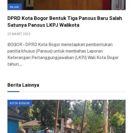
PAJAK
DPRD Kota Bogor Bentuk Tiga Pansus Baru Salah
Satunya Pansus LKPJ Walikota
20 MARET 2023
BOGOR – DPRD Kota Bogor menetapkan pembentukan
panitia khusus (Pansus) untuk membahas Laporan
Keterangan Pertanggungjawaban (LKPJ) Wali Kota Bogor
tahun…
Berita Lainnya
KOTA BOGOR