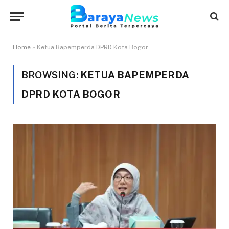
Home
»
Ketua Bapemperda DPRD Kota Bogor
BROWSING:
KETUA BAPEMPERDA
DPRD KOTA BOGOR