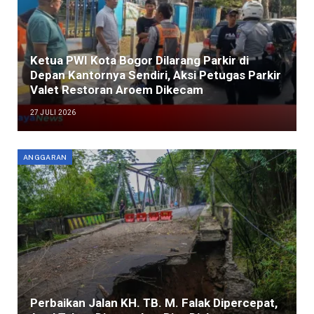
Ketua PWI Kota Bogor Dilarang Parkir di
Depan Kantornya Sendiri, Aksi Petugas Parkir
Valet Restoran Aroem Dikecam
27 JULI 2026
ANGGARAN
Perbaikan Jalan KH. TB. M. Falak Dipercepat,