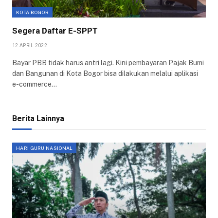
KOTA BOGOR
Segera Daftar E-SPPT
12 APRIL 2022
Bayar PBB tidak harus antri lagi. Kini pembayaran Pajak Bumi
dan Bangunan di Kota Bogor bisa dilakukan melalui aplikasi
e-commerce…
Berita Lainnya
HARI GURU NASIONAL