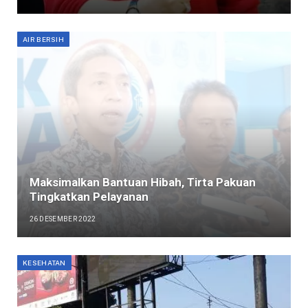
AIR BERSIH
Maksimalkan Bantuan Hibah, Tirta Pakuan
Tingkatkan Pelayanan
26 DESEMBER 2022
KESEHATAN