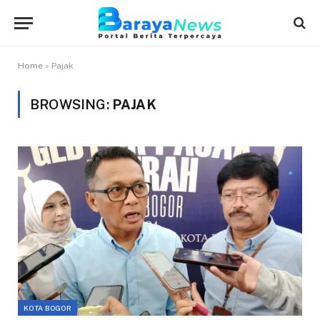
Home
»
Pajak
BROWSING:
PAJAK
KOTA BOGOR