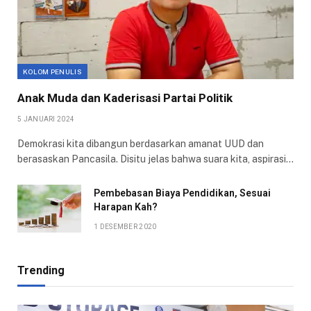
KOLOM PENULIS
Anak Muda dan Kaderisasi Partai Politik
5 JANUARI 2024
Demokrasi kita dibangun berdasarkan amanat UUD dan
berasaskan Pancasila. Disitu jelas bahwa suara kita, aspirasi…
Pembebasan Biaya Pendidikan, Sesuai
Harapan Kah?
1 DESEMBER 2020
Trending