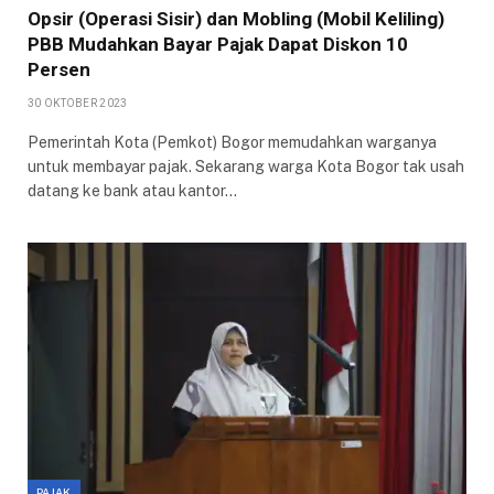
Opsir (Operasi Sisir) dan Mobling (Mobil Keliling)
PBB Mudahkan Bayar Pajak Dapat Diskon 10
Persen
30 OKTOBER 2023
Pemerintah Kota (Pemkot) Bogor memudahkan warganya
untuk membayar pajak. Sekarang warga Kota Bogor tak usah
datang ke bank atau kantor…
PAJAK