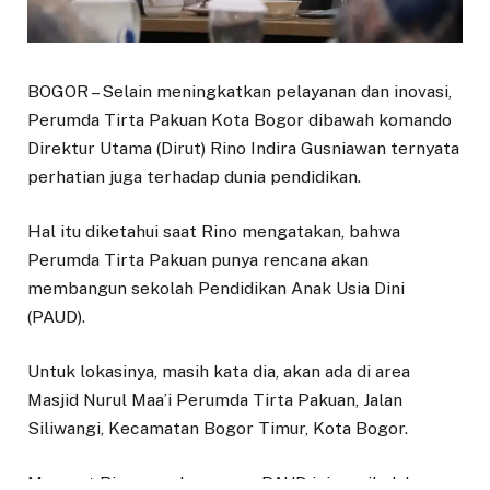
BOGOR – Selain meningkatkan pelayanan dan inovasi,
Perumda Tirta Pakuan Kota Bogor dibawah komando
Direktur Utama (Dirut) Rino Indira Gusniawan ternyata
perhatian juga terhadap dunia pendidikan.
Hal itu diketahui saat Rino mengatakan, bahwa
Perumda Tirta Pakuan punya rencana akan
membangun sekolah Pendidikan Anak Usia Dini
(PAUD).
Untuk lokasinya, masih kata dia, akan ada di area
Masjid Nurul Maa’i Perumda Tirta Pakuan, Jalan
Siliwangi, Kecamatan Bogor Timur, Kota Bogor.
Menurut Rino, pembangunan PAUD ini masih dalam