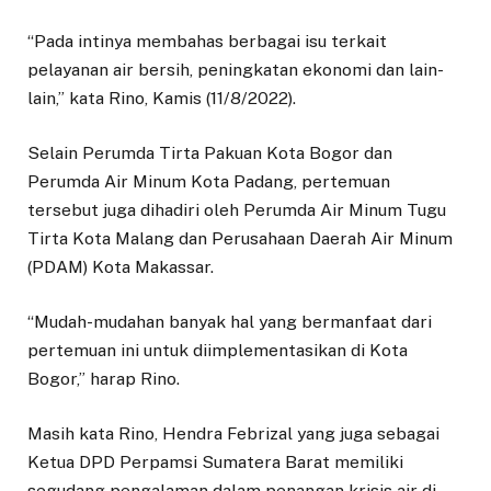
“Pada intinya membahas berbagai isu terkait
pelayanan air bersih, peningkatan ekonomi dan lain-
lain,” kata Rino, Kamis (11/8/2022).
Selain Perumda Tirta Pakuan Kota Bogor dan
Perumda Air Minum Kota Padang, pertemuan
tersebut juga dihadiri oleh Perumda Air Minum Tugu
Tirta Kota Malang dan Perusahaan Daerah Air Minum
(PDAM) Kota Makassar.
“Mudah-mudahan banyak hal yang bermanfaat dari
pertemuan ini untuk diimplementasikan di Kota
Bogor,” harap Rino.
Masih kata Rino, Hendra Febrizal yang juga sebagai
Ketua DPD Perpamsi Sumatera Barat memiliki
segudang pengalaman dalam penangan krisis air di