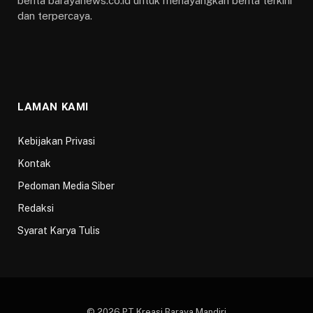
berita barayanews.co.id untuk menayangkan berita terkini
dan terpercaya.
LAMAN KAMI
Kebijakan Privasi
Kontak
Pedoman Media Siber
Redaksi
Syarat Karya Tulis
© 2026 PT Kreasi Baraya Mandiri