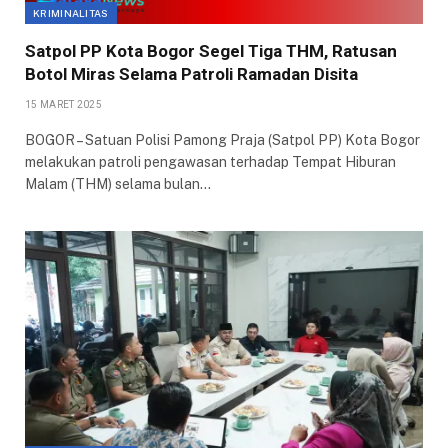
KRIMINALITAS
Satpol PP Kota Bogor Segel Tiga THM, Ratusan
Botol Miras Selama Patroli Ramadan Disita
15 MARET 2025
BOGOR – Satuan Polisi Pamong Praja (Satpol PP) Kota Bogor
melakukan patroli pengawasan terhadap Tempat Hiburan
Malam (THM) selama bulan…