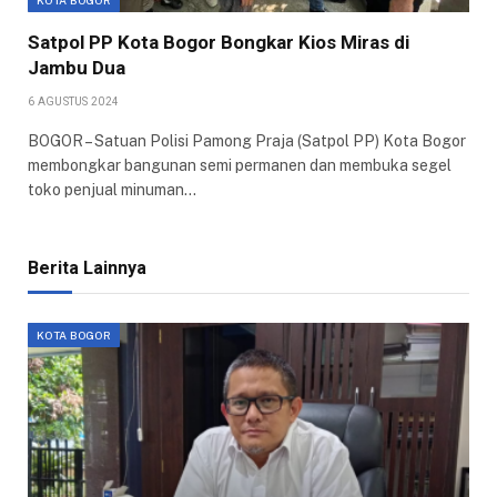
KOTA BOGOR
Satpol PP Kota Bogor Bongkar Kios Miras di
Jambu Dua
6 AGUSTUS 2024
BOGOR – Satuan Polisi Pamong Praja (Satpol PP) Kota Bogor
membongkar bangunan semi permanen dan membuka segel
toko penjual minuman…
Berita Lainnya
KOTA BOGOR