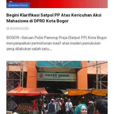
DEMONSTRASI
Begini Klarifikasi Satpol PP Atas Kericuhan Aksi
Mahasiswa di DPRD Kota Bogor
28 AGUSTUS 2025
BOGOR – Satuan Polisi Pamong Praja (Satpol PP) Kota Bogor
menyampaikan permohonan maaf atas insiden pemukulan
yang dilakukan salah satu…