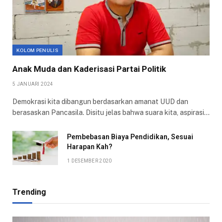
KOLOM PENULIS
Anak Muda dan Kaderisasi Partai Politik
5 JANUARI 2024
Demokrasi kita dibangun berdasarkan amanat UUD dan
berasaskan Pancasila. Disitu jelas bahwa suara kita, aspirasi…
Pembebasan Biaya Pendidikan, Sesuai
Harapan Kah?
1 DESEMBER 2020
Trending