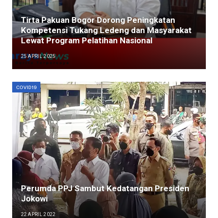
Tirta Pakuan Bogor Dorong Peningkatan
Kompetensi Tukang Ledeng dan Masyarakat
Lewat Program Pelatihan Nasional
25 APRIL 2025
COVID19
Perumda PPJ Sambut Kedatangan Presiden
Jokowi
22 APRIL 2022