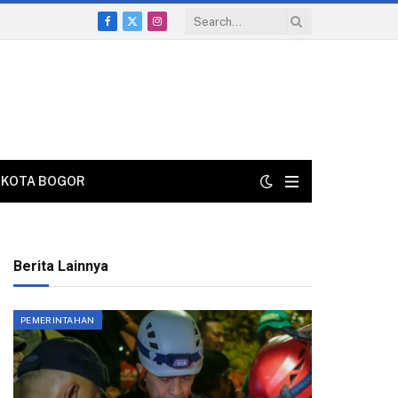
Facebook
X
Instagram
(Twitter)
KOTA BOGOR
Berita Lainnya
PEMERINTAHAN