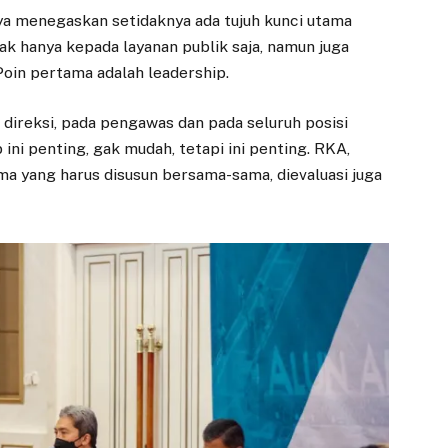
ya menegaskan setidaknya ada tujuh kunci utama
k hanya kepada layanan publik saja, namun juga
oin pertama adalah leadership.
 direksi, pada pengawas dan pada seluruh posisi
ini penting, gak mudah, tetapi ini penting. RKA,
ama yang harus disusun bersama-sama, dievaluasi juga
DAERAH
DAERAH
Pasar Gembrong
Rapat Kerja
Sukasari Siap
dengan