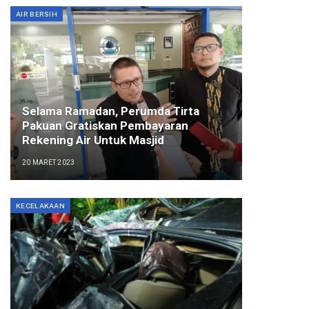
AIR BERSIH
Selama Ramadan, Perumda Tirta
Pakuan Gratiskan Pembayaran
Rekening Air Untuk Masjid
20 MARET 2023
KECELAKAAN