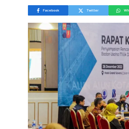
Facebook
Twitter
Wh