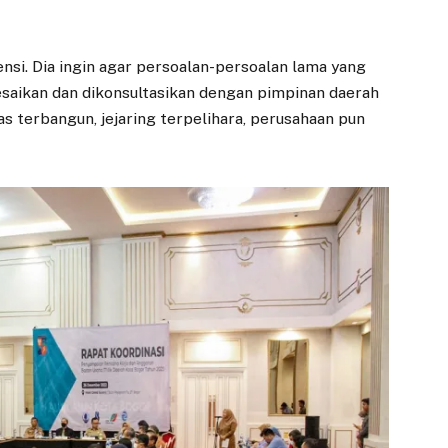
nsi. Dia ingin agar persoalan-persoalan lama yang
esaikan dan dikonsultasikan dengan pimpinan daerah
s terbangun, jejaring terpelihara, perusahaan pun