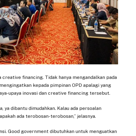
da creative financing. Tidak hanya mengandalkan pada
a mengingatkan kepada pimpinan OPD apalagi yang
a-upaya inovasi dan creative financing tersebut.
, ya dibantu dimudahkan. Kalau ada persoalan
 apakah ada terobosan-terobosan,” jelasnya.
ransi. Good government dibutuhkan untuk menguatkan