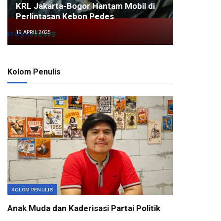
KRL Jakarta-Bogor Hantam Mobil di
Perlintasan Kebon Pedes
19 APRIL 2025
Kolom Penulis
KOLOM PENULIS
Anak Muda dan Kaderisasi Partai Politik