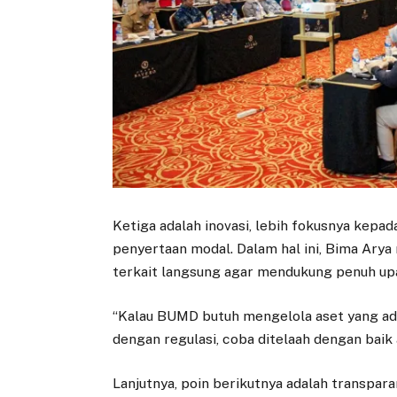
Ketiga adalah inovasi, lebih fokusnya kepa
penyertaan modal. Dalam hal ini, Bima Ary
terkait langsung agar mendukung penuh upay
“Kalau BUMD butuh mengelola aset yang ada
dengan regulasi, coba ditelaah dengan baik
Lanjutnya, poin berikutnya adalah transpa