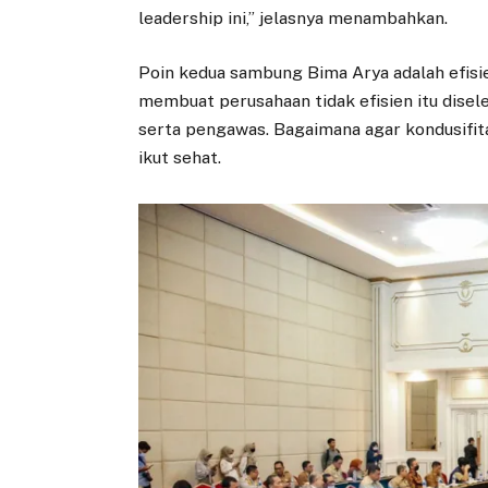
leadership ini,” jelasnya menambahkan.
Poin kedua sambung Bima Arya adalah efisie
membuat perusahaan tidak efisien itu disel
serta pengawas. Bagaimana agar kondusifita
ikut sehat.