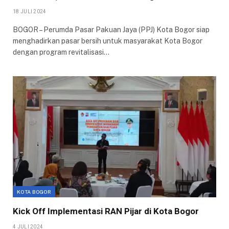
18 JULI 2024
BOGOR – Perumda Pasar Pakuan Jaya (PPJ) Kota Bogor siap
menghadirkan pasar bersih untuk masyarakat Kota Bogor
dengan program revitalisasi…
KOTA BOGOR
Kick Off Implementasi RAN Pijar di Kota Bogor
4 JULI 2024