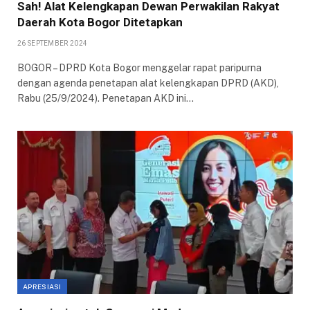
Sah! Alat Kelengkapan Dewan Perwakilan Rakyat
Daerah Kota Bogor Ditetapkan
26 SEPTEMBER 2024
BOGOR – DPRD Kota Bogor menggelar rapat paripurna
dengan agenda penetapan alat kelengkapan DPRD (AKD),
Rabu (25/9/2024). Penetapan AKD ini…
APRESIASI