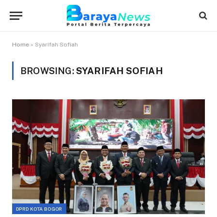
Home
»
Syarifah Sofiah
BROWSING:
SYARIFAH SOFIAH
DPRD KOTA BOGOR