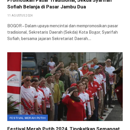
Promosikan Pasar Tradisional, Sekda Syarifah
Sofiah Belanja di Pasar Jambu Dua
11 AGUSTUS 2024
BOGOR – Dalam upaya mencintai dan mempromosikan pasar
tradisional, Sekretaris Daerah (Sekda) Kota Bogor, Syarifah
Sofiah, bersama jajaran Sekretariat Daerah…
FESTIVAL MERAH PUTIH
Festival Merah Putih 2024, Tingkatkan Semangat