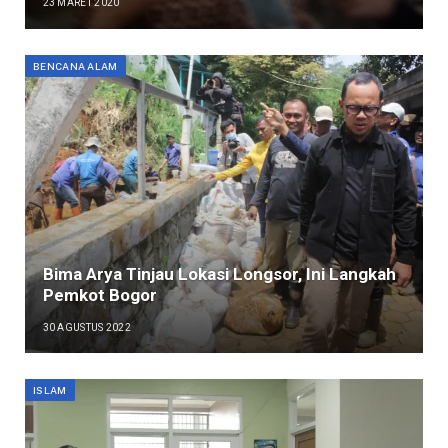
23 MARET 2020
BENCANA ALAM
Bima Arya Tinjau Lokasi Longsor, Ini Langkah
Pemkot Bogor
30 AGUSTUS 2022
ISLAM