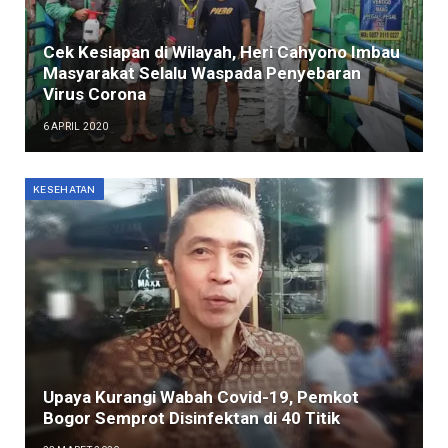
Cek Kesiapan di Wilayah, Heri Cahyono Imbau
Masyarakat Selalu Waspada Penyebaran
Virus Corona
6 APRIL 2020
KESEHATAN
Upaya Kurangi Wabah Covid-19, Pemkot
Bogor Semprot Disinfektan di 40 Titik