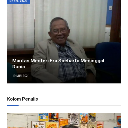
KESEHATAN
Mantan Menteri Era Soeharto Meninggal
Dunia
19 MEI 2021
Kolom Penulis