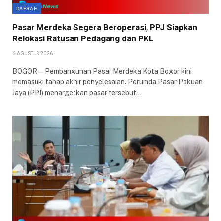
DAERAH
Pasar Merdeka Segera Beroperasi, PPJ Siapkan
Relokasi Ratusan Pedagang dan PKL
6 AGUSTUS 2026
BOGOR — Pembangunan Pasar Merdeka Kota Bogor kini
memasuki tahap akhir penyelesaian. Perumda Pasar Pakuan
Jaya (PPJ) menargetkan pasar tersebut…