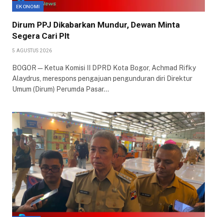
EKONOMI
Dirum PPJ Dikabarkan Mundur, Dewan Minta
Segera Cari Plt
5 AGUSTUS 2026
BOGOR — Ketua Komisi II DPRD Kota Bogor, Achmad Rifky
Alaydrus, merespons pengajuan pengunduran diri Direktur
Umum (Dirum) Perumda Pasar…