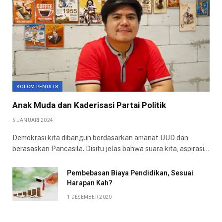
KOLOM PENULIS
Anak Muda dan Kaderisasi Partai Politik
5 JANUARI 2024
Demokrasi kita dibangun berdasarkan amanat UUD dan
berasaskan Pancasila. Disitu jelas bahwa suara kita, aspirasi…
Pembebasan Biaya Pendidikan, Sesuai
Harapan Kah?
1 DESEMBER 2020