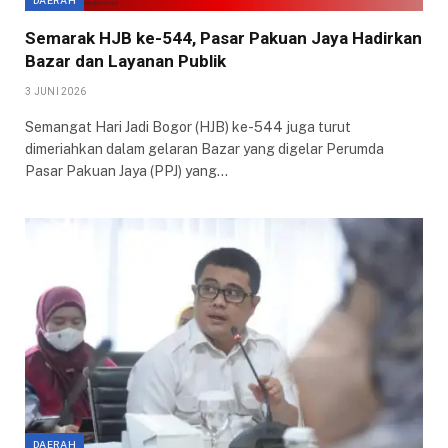
DAERAH
Semarak HJB ke-544, Pasar Pakuan Jaya Hadirkan
Bazar dan Layanan Publik
3 JUNI 2026
Semangat Hari Jadi Bogor (HJB) ke-544 juga turut
dimeriahkan dalam gelaran Bazar yang digelar Perumda
Pasar Pakuan Jaya (PPJ) yang…
DAERAH