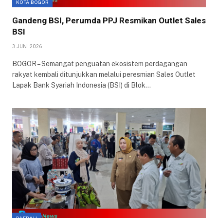
KOTA BOGOR
Gandeng BSI, Perumda PPJ Resmikan Outlet Sales
BSI
3 JUNI 2026
BOGOR – Semangat penguatan ekosistem perdagangan
rakyat kembali ditunjukkan melalui peresmian Sales Outlet
Lapak Bank Syariah Indonesia (BSI) di Blok…