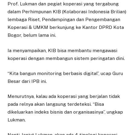
Prof. Lukman dan pegiat koperasi yang tergabung
dalam Perhimpunan KIB (Kolaborasi Indonesia Brilian)
lembaga Riset, Pendampingan dan Pengembangan
Koperasi & UMKM berkunjung ke Kantor DPRD Kota
Bogor, belum lama ini.
Ia menyampaikan, KIB bisa membantu mengawasi
koperasi dengan membangun sistem peringatan dini.
“Kita bangun monitoring berbasis digital”, ucap Guru
Besar dari IPB ini.
Menurutnya, kalau ada koperasi yang berjalan tidak
pada relnya akan langsung terdeteksi. “Bisa
dikeluarkan indeks bisnis dan organisasinya”, ungkap
Lukman.
Nanti, lanjut Lukman, akan ada 4 tipologi koperasi.