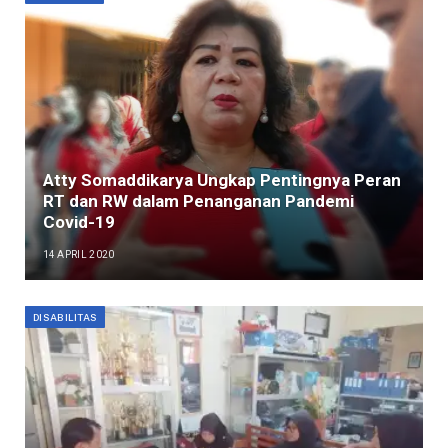
Atty Somaddikarya Ungkap Pentingnya Peran
RT dan RW dalam Penanganan Pandemi
Covid-19
14 APRIL 2020
DISABILITAS