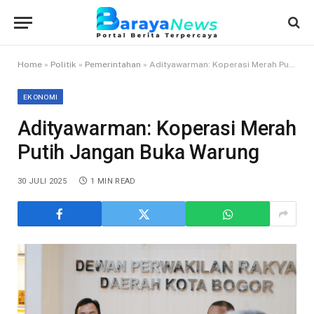
Home
»
Politik
»
Pemerintahan
»
Adityawarman: Koperasi Merah Putih Jangan Buka Warung
EKONOMI
Adityawarman: Koperasi Merah
Putih Jangan Buka Warung
30 JULI 2025
1 MIN READ