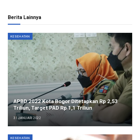
Berita Lainnya
KESEHATAN
APBD 2022 Kota Bogor Ditetapkan Rp 2,53
Triliun, Target PAD Rp 1,1 Triliun
31 JANUARI 2022
KESEHATAN