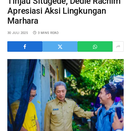
Tinjau Situgede, Dedie Rachim
Apresiasi Aksi Lingkungan
Marhara
30 JULI 2025
3 MINS READ