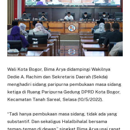
Wali Kota Bogor, Bima Arya didampingi Wakilnya
Dedie A. Rachim dan Sekretaris Daerah (Sekda)
menghadiri sidang paripurna pembukaan masa sidang
ketiga di Ruang Paripurna Gedung DPRD Kota Bogor,
Kecamatan Tanah Sareal, Selasa (10/5/2022).
“Tadi hanya pembukaan masa sidang, tidak ada yang
substantif. Dan sekaligus Halalbihalal bersama
teman-teman di dewan,” singkat Bima Arya usai rapat