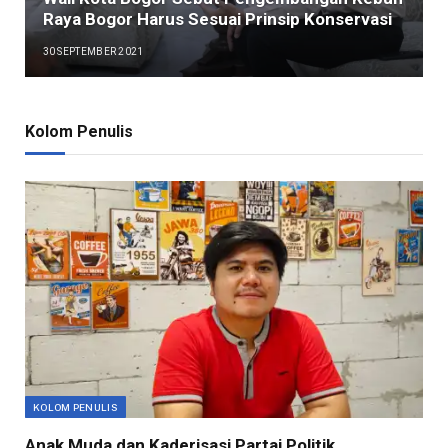
Raya Bogor Harus Sesuai Prinsip Konservasi
30 SEPTEMBER 2021
Kolom Penulis
KOLOM PENULIS
Anak Muda dan Kaderisasi Partai Politik