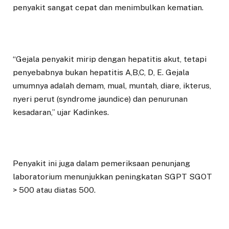
penyakit sangat cepat dan menimbulkan kematian.
“Gejala penyakit mirip dengan hepatitis akut, tetapi
penyebabnya bukan hepatitis A,B,C, D, E. Gejala
umumnya adalah demam, mual, muntah, diare, ikterus,
nyeri perut (syndrome jaundice) dan penurunan
kesadaran,” ujar Kadinkes.
Penyakit ini juga dalam pemeriksaan penunjang
laboratorium menunjukkan peningkatan SGPT SGOT
> 500 atau diatas 500.