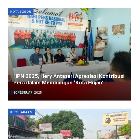
KOTA BOGOR
HPN 2025, Hery Antasari Apresiasi Kontribusi
Pers dalam Membangun ‘Kota Hujan’
10 FEBRUARI 2025
KECELAKAAN