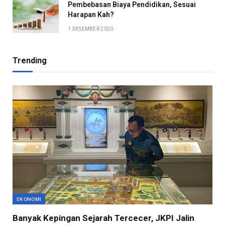
Pembebasan Biaya Pendidikan, Sesuai
Harapan Kah?
1 DESEMBER 2020
Trending
EKONOMI
Banyak Kepingan Sejarah Tercecer, JKPI Jalin