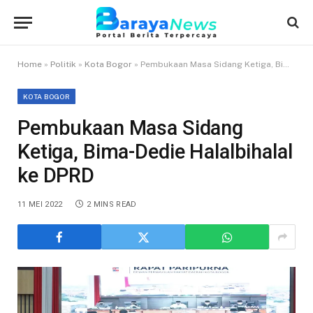
Home
»
Politik
»
Kota Bogor
»
Pembukaan Masa Sidang Ketiga, Bima-Dedie Halalbihalal ke DPRD
KOTA BOGOR
Pembukaan Masa Sidang
Ketiga, Bima-Dedie Halalbihalal
ke DPRD
11 MEI 2022
2 MINS READ