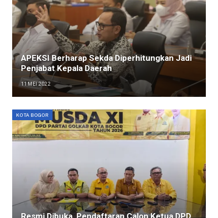
APEKSI Berharap Sekda Diperhitungkan Jadi
Penjabat Kepala Daerah
11 MEI 2022
KOTA BOGOR
Resmi Dibuka, Pendaftaran Calon Ketua DPD