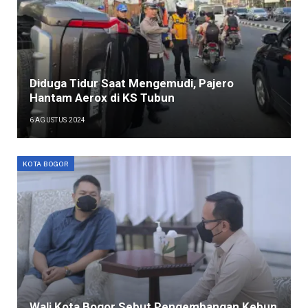
Diduga Tidur Saat Mengemudi, Pajero
Hantam Aerox di KS Tubun
6 AGUSTUS 2024
KOTA BOGOR
Wali Kota Bogor Sebut Pengembangan Kebun