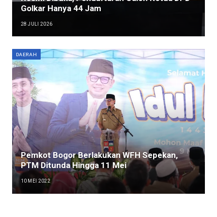
Golkar Hanya 44 Jam
28 JULI 2026
DAERAH
Pemkot Bogor Berlakukan WFH Sepekan,
PTM Ditunda Hingga 11 Mei
10 MEI 2022