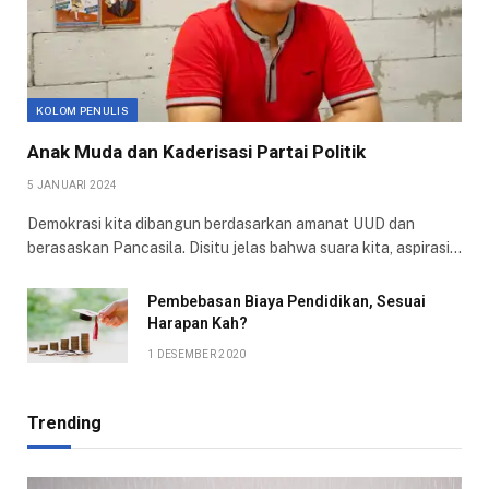
KOLOM PENULIS
Anak Muda dan Kaderisasi Partai Politik
5 JANUARI 2024
Demokrasi kita dibangun berdasarkan amanat UUD dan
berasaskan Pancasila. Disitu jelas bahwa suara kita, aspirasi…
Pembebasan Biaya Pendidikan, Sesuai
Harapan Kah?
1 DESEMBER 2020
Trending