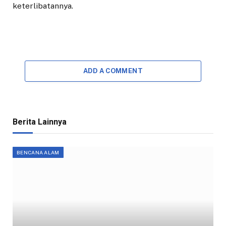
keterlibatannya.
ADD A COMMENT
Berita Lainnya
BENCANA ALAM