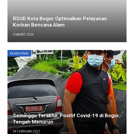
RSUD Kota Bogor Optimalkan Pelayanan
Korban Bencana Alam
5 MARET 2025
KESEHATAN
Seminggu Terakhir, Positif Covid-19 di Bogor
Tengah Menurun
24 FEBRUARI 2021