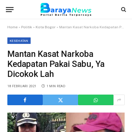
Home
»
Politik
»
Kota Bogor
»
Mantan Kasat Narkoba Kedapatan Pakai Sabu, Ya Dicokok Lah
KESEHATAN
Mantan Kasat Narkoba
Kedapatan Pakai Sabu, Ya
Dicokok Lah
18 FEBRUARI 2021
1 MIN READ