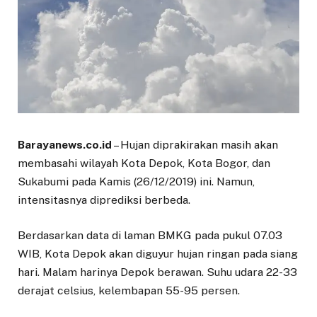
Barayanews.co.id
– Hujan diprakirakan masih akan
membasahi wilayah Kota Depok, Kota Bogor, dan
Sukabumi pada Kamis (26/12/2019) ini. Namun,
intensitasnya diprediksi berbeda.
Berdasarkan data di laman BMKG pada pukul 07.03
WIB, Kota Depok akan diguyur hujan ringan pada siang
hari. Malam harinya Depok berawan. Suhu udara 22-33
derajat celsius, kelembapan 55-95 persen.