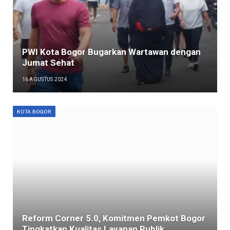
PWI Kota Bogor Bugarkan Wartawan dengan
Jumat Sehat
16 AGUSTUS 2024
KOTA BOGOR
Reform Corner 5.0, Komitmen Pemkot Bogor
Tingkatkan Kualitas Layanan Publik