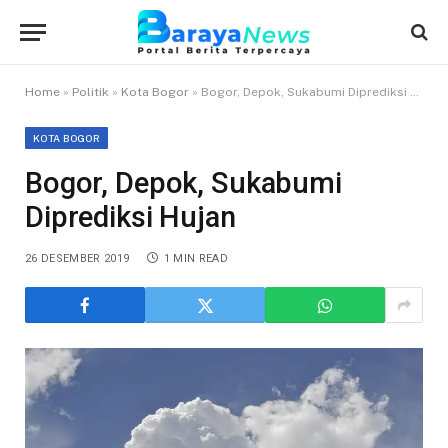
Home
»
Politik
»
Kota Bogor
»
Bogor, Depok, Sukabumi Diprediksi Hujan
KOTA BOGOR
Bogor, Depok, Sukabumi
Diprediksi Hujan
26 DESEMBER 2019
1 MIN READ