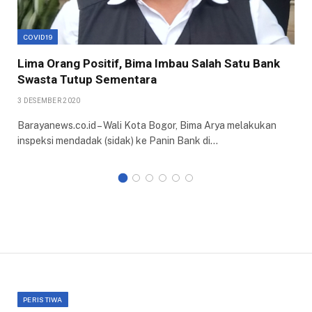
COVID19
Lima Orang Positif, Bima Imbau Salah Satu Bank
Swasta Tutup Sementara
3 DESEMBER 2020
Barayanews.co.id – Wali Kota Bogor, Bima Arya melakukan
inspeksi mendadak (sidak) ke Panin Bank di…
PERISTIWA