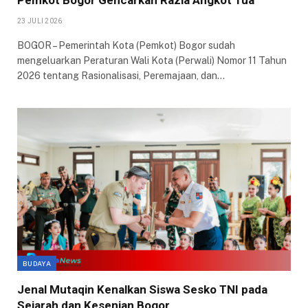
Pemkot Bogor Gencarkan Razia Angkot Tua
23 JULI 2026
BOGOR – Pemerintah Kota (Pemkot) Bogor sudah
mengeluarkan Peraturan Wali Kota (Perwali) Nomor 11 Tahun
2026 tentang Rasionalisasi, Peremajaan, dan…
BUDAYA
Jenal Mutaqin Kenalkan Siswa Sesko TNI pada
Sejarah dan Kesenian Bogor