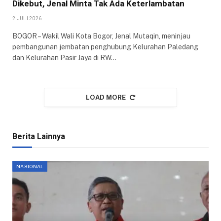
Dikebut, Jenal Minta Tak Ada Keterlambatan
2 JULI 2026
BOGOR – Wakil Wali Kota Bogor, Jenal Mutaqin, meninjau
pembangunan jembatan penghubung Kelurahan Paledang
dan Kelurahan Pasir Jaya di RW…
LOAD MORE
Berita Lainnya
NASIONAL