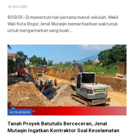
16 JULI 2026
BOGOR – Di momentum hari pertama masuk sekolah, Wakil
Wali Kota Bogor, Jenal Mutaqin memanfaatkan waktunya
untuk mengantarkan sang buah…
KOTA BOGOR
Tanah Proyek Batutulis Berceceran, Jenal
Mutaqin Ingatkan Kontraktor Soal Keselamatan