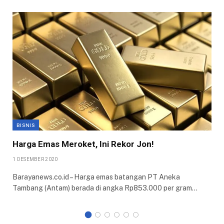
BISNIS
Harga Emas Meroket, Ini Rekor Jon!
1 DESEMBER 2020
Barayanews.co.id – Harga emas batangan PT Aneka
Tambang (Antam) berada di angka Rp853.000 per gram…