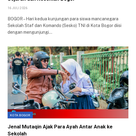
16 JULI 2026
BOGOR – Hari kedua kunjungan para siswa mancanegara
Sekolah Staf dan Komando (Sesko) TNI di Kota Bogor diisi
dengan mengunjungi…
KOTA BOGOR
Jenal Mutaqin Ajak Para Ayah Antar Anak ke
Sekolah