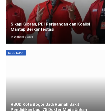
Sikapi Gibran, PDI Perjuangan dan Koalisi
Mantap Berkontestasi
23 OKTOBER 2023
KESEHATAN
RSUD Kota Bogor Jadi Rumah Sakit
Pendidikan bagi 75 Dokter Muda Unhan