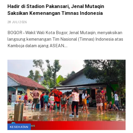
Hadir di Stadion Pakansari, Jenal Mutaqin
Saksikan Kemenangan Timnas Indonesia
28 JULI 2026
BOGOR – Wakil Wali Kota Bogor, Jenal Mutaqin, menyaksikan
langsung kemenangan Tim Nasional (Timnas) Indonesia atas
Kamboja dalam ajang ASEAN…
KESEHATAN