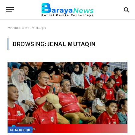
Home
»
Jenal Mutaqin
BROWSING:
JENAL MUTAQIN
KOTA BOGOR