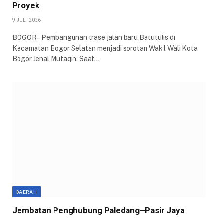
Proyek
9 JULI 2026
BOGOR – Pembangunan trase jalan baru Batutulis di
Kecamatan Bogor Selatan menjadi sorotan Wakil Wali Kota
Bogor Jenal Mutaqin. Saat…
DAERAH
Jembatan Penghubung Paledang–Pasir Jaya