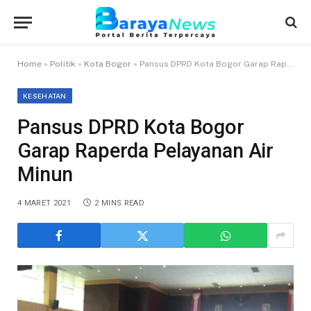
Home
»
Politik
»
Kota Bogor
»
Pansus DPRD Kota Bogor Garap Raperda Pelayanan Air Minun
KESEHATAN
Pansus DPRD Kota Bogor
Garap Raperda Pelayanan Air
Minun
4 MARET 2021
2 MINS READ