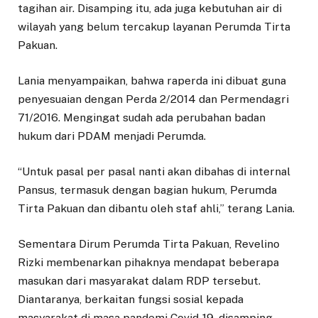
tagihan air. Disamping itu, ada juga kebutuhan air di
wilayah yang belum tercakup layanan Perumda Tirta
Pakuan.
Lania menyampaikan, bahwa raperda ini dibuat guna
penyesuaian dengan Perda 2/2014 dan Permendagri
71/2016. Mengingat sudah ada perubahan badan
hukum dari PDAM menjadi Perumda.
“Untuk pasal per pasal nanti akan dibahas di internal
Pansus, termasuk dengan bagian hukum, Perumda
Tirta Pakuan dan dibantu oleh staf ahli,” terang Lania.
Sementara Dirum Perumda Tirta Pakuan, Revelino
Rizki membenarkan pihaknya mendapat beberapa
masukan dari masyarakat dalam RDP tersebut.
Diantaranya, berkaitan fungsi sosial kepada
masyarakat di masa pandemi Covid-19, disamping