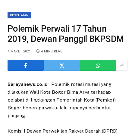
KESEHATAN
Polemik Perwali 17 Tahun
2019, Dewan Panggil BKPSDM
4 MARET 2021
4 MINS READ
Barayanews.co.id
– Polemik rotasi mutasi yang
dilakukan Wali Kota Bogor Bima Arya terhadap
pejabat di lingkungan Pemerintah Kota (Pemkot)
Bogor beberapa waktu lalu, rupanya berbuntut
panjang.
Komisi I Dewan Perwakilan Rakyat Daerah (DPRD)