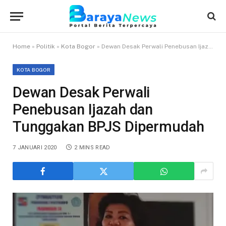
Home
»
Politik
»
Kota Bogor
»
Dewan Desak Perwali Penebusan Ijazah dan Tunggakan BPJS Dipermudah
KOTA BOGOR
Dewan Desak Perwali
Penebusan Ijazah dan
Tunggakan BPJS Dipermudah
7 JANUARI 2020
2 MINS READ