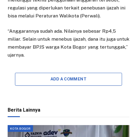
regulasi yang diperlukan terkait penebusan ijazah ini
bisa melalui Peraturan Walikota (Perwali).
“Anggarannya sudah ada. Nilainya sebesar Rp4,5
miliar. Selain untuk menebus ijazah, dana itu juga untuk
membayar BPJS warga Kota Bogor yang tertunggak,”
ujarnya.
ADD A COMMENT
Berita Lainnya
KOTA BOGOR