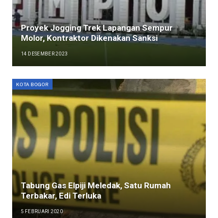
Proyek Jogging Trek Lapangan Sempur
Molor, Kontraktor Dikenakan Sanksi
14 DESEMBER 2023
KOTA BOGOR
Tabung Gas Elpiji Meledak, Satu Rumah
Terbakar, Edi Terluka
5 FEBRUARI 2020