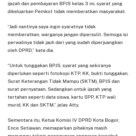
ijazah dan pembayaran BPJS kelas 3 ini, syarat yang
dikeluarkan Pemkot tidak memberatkan masyarakat.
“Jadi nantinya saya ingin syaratnya tidak
memberatkan, warganya jangan dipersulit. Semoga isi
perwalinya tidak jauh dari yang sudah diperjuangkan
oleh DPRD,” kata dia.
“Untuk tunggakan BPJS, syarat yang sekiranya
diperlukan seperti fotokopi KTP, KK, bukti tunggakan,
Surat Keterangan Tidak Mampu (SKTM), BPJS dan
surat pernyataan. Sedangkan untuk ijazah yang
tertahan seperti data siswa, kartu SPP, KTP wali
murid, KK dan SKTM,” jelas Atty.
Sementara itu, Ketua Komisi IV DPRD Kota Bogor,
Ence Setiawan, memaparkan pihaknya masih
menunggu teknis penggunaan anggaran tersebut,