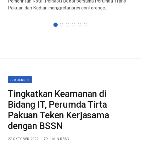
Pemerintah Kota (Pemkot) Bogor bersama Perumda Trans
Pakuan dan Kodjari menggelar pres conference…
AIR BERSIH
Tingkatkan Keamanan di
Bidang IT, Perumda Tirta
Pakuan Teken Kerjasama
dengan BSSN
27 OKTOBER 2022
1 MIN READ