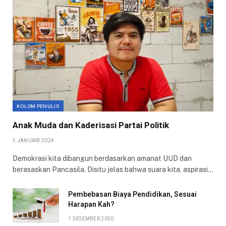
KOLOM PENULIS
Anak Muda dan Kaderisasi Partai Politik
5 JANUARI 2024
Demokrasi kita dibangun berdasarkan amanat UUD dan
berasaskan Pancasila. Disitu jelas bahwa suara kita, aspirasi…
Pembebasan Biaya Pendidikan, Sesuai
Harapan Kah?
1 DESEMBER 2020