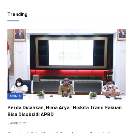
Trending
BISNIS
Perda Disahkan, Bima Arya : Biskita Trans Pakuan
Bisa Disubsidi APBD
5 APRIL 2022