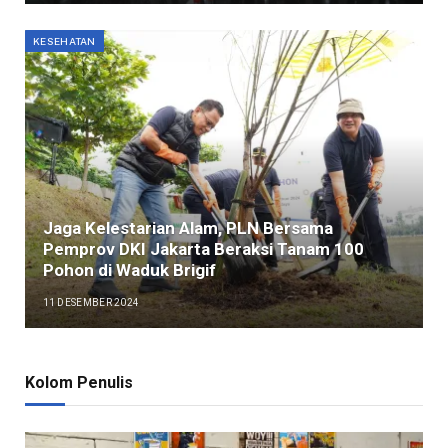
KESEHATAN
Jaga Kelestarian Alam, PLN Bersama
Pemprov DKI Jakarta Beraksi Tanam 100
Pohon di Waduk Brigif
11 DESEMBER 2024
Kolom Penulis