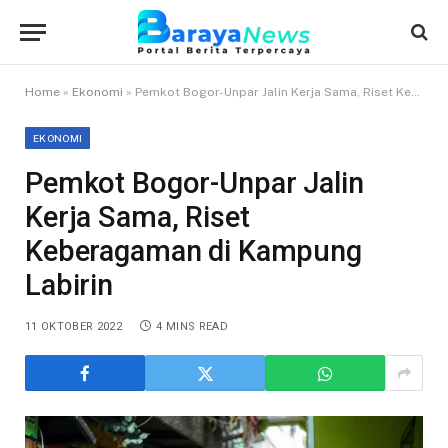
Home
»
Ekonomi
»
Pemkot Bogor-Unpar Jalin Kerja Sama, Riset Keberagaman di Kampung Labirin
EKONOMI
Pemkot Bogor-Unpar Jalin
Kerja Sama, Riset
Keberagaman di Kampung
Labirin
11 OKTOBER 2022
4 MINS READ