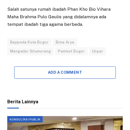
Salah satunya rumah ibadah Phan Kho Bio Vihara
Maha Brahma Pulo Geulis yang didalamnya ada
tempat ibadah tiga agama berbeda.
Bappeda Kota Bogor
Bima Arya
Mangadar Situmorang
Pemkot Bogor
Unpar
ADD A COMMENT
Berita Lainnya
KONSULTASI PUBLIK