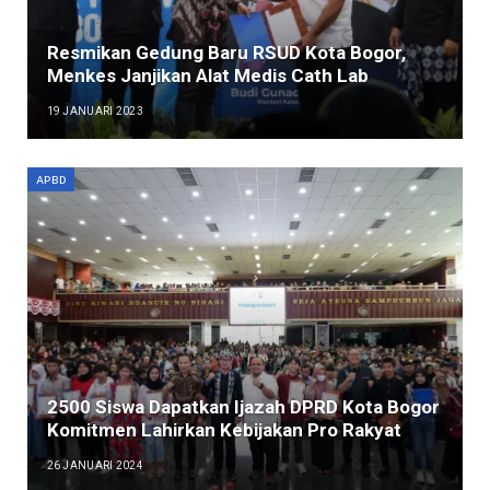
Resmikan Gedung Baru RSUD Kota Bogor,
Menkes Janjikan Alat Medis Cath Lab
19 JANUARI 2023
APBD
2500 Siswa Dapatkan Ijazah DPRD Kota Bogor
Komitmen Lahirkan Kebijakan Pro Rakyat
26 JANUARI 2024