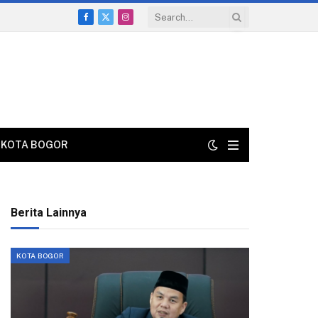
Facebook
X
Instagram
(Twitter)
KOTA BOGOR
Berita Lainnya
KOTA BOGOR