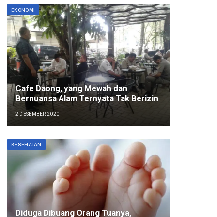
EKONOMI
Cafe Daong, yang Mewah dan
Bernuansa Alam Ternyata Tak Berizin
2 DESEMBER 2020
KESEHATAN
Diduga Dibuang Orang Tuanya,