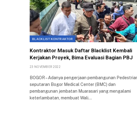
BLACKLIST KONTRAKTOR
Kontraktor Masuk Daftar Blacklist Kembali
Kerjakan Proyek, Bima Evaluasi Bagian PBJ
23 NOVEMBER 2022
BOGOR – Adanya pengerjaan pembangunan Pedestria
seputaran Bogor Medical Center (BMC) dan
pembangunan jembatan Muarasari yang mengalami
keterlambatan, membuat Wali…