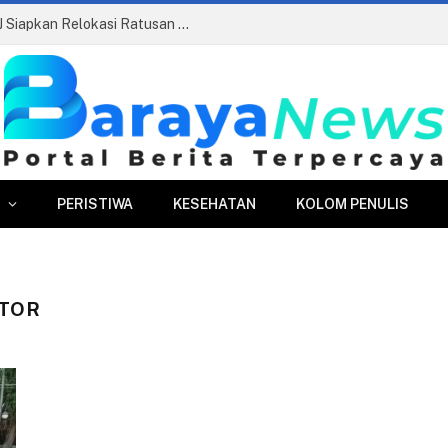
Pasar Merdeka Segera Beroperasi, PPJ Siapkan Relokasi Ratusan Pedagang dan PKL
PERISTIWA
KESEHATAN
KOLOM PENULIS
KTOR