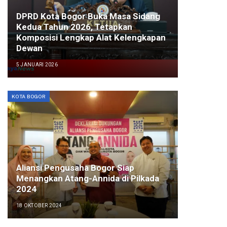
DPRD Kota Bogor Buka Masa Sidang
Kedua Tahun 2026, Tetapkan
Komposisi Lengkap Alat Kelengkapan
Dewan
5 JANUARI 2026
KOTA BOGOR
Aliansi Pengusaha Bogor Siap
Menangkan Atang-Annida di Pilkada
2024
18 OKTOBER 2024