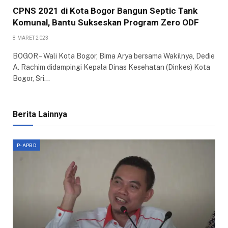
CPNS 2021 di Kota Bogor Bangun Septic Tank
Komunal, Bantu Sukseskan Program Zero ODF
8 MARET 2023
BOGOR – Wali Kota Bogor, Bima Arya bersama Wakilnya, Dedie
A. Rachim didampingi Kepala Dinas Kesehatan (Dinkes) Kota
Bogor, Sri…
Berita Lainnya
P-APBD