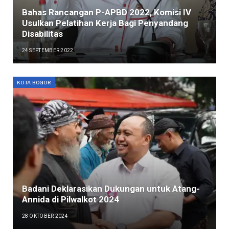
Bahas Rancangan P-APBD 2022, Komisi IV
Usulkan Pelatihan Kerja Bagi Penyandang
Disabilitas
24 SEPTEMBER 2022
KOTA BOGOR
Badani Deklarasikan Dukungan untuk Atang-
Annida di Pilwalkot 2024
28 OKTOBER 2024