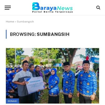
Home
»
Sumbangsih
BROWSING:
SUMBANGSIH
DONASI