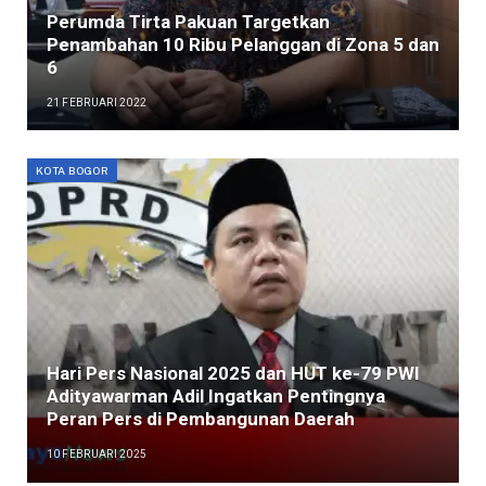
Perumda Tirta Pakuan Targetkan
Penambahan 10 Ribu Pelanggan di Zona 5 dan
6
21 FEBRUARI 2022
KOTA BOGOR
Hari Pers Nasional 2025 dan HUT ke-79 PWI
Adityawarman Adil Ingatkan Pentingnya
Peran Pers di Pembangunan Daerah
10 FEBRUARI 2025