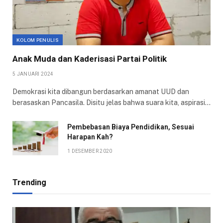
KOLOM PENULIS
Anak Muda dan Kaderisasi Partai Politik
5 JANUARI 2024
Demokrasi kita dibangun berdasarkan amanat UUD dan
berasaskan Pancasila. Disitu jelas bahwa suara kita, aspirasi…
Pembebasan Biaya Pendidikan, Sesuai
Harapan Kah?
1 DESEMBER 2020
Trending