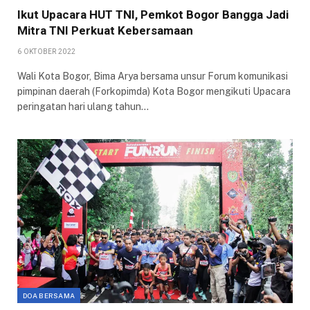
Ikut Upacara HUT TNI, Pemkot Bogor Bangga Jadi
Mitra TNI Perkuat Kebersamaan
6 OKTOBER 2022
Wali Kota Bogor, Bima Arya bersama unsur Forum komunikasi
pimpinan daerah (Forkopimda) Kota Bogor mengikuti Upacara
peringatan hari ulang tahun…
DOA BERSAMA