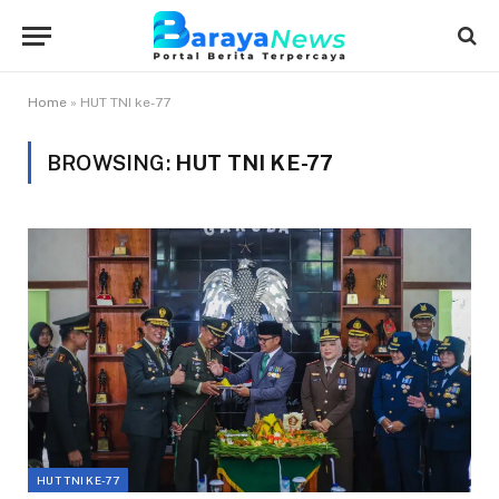
Home
»
HUT TNI ke-77
BROWSING:
HUT TNI KE-77
HUT TNI KE-77