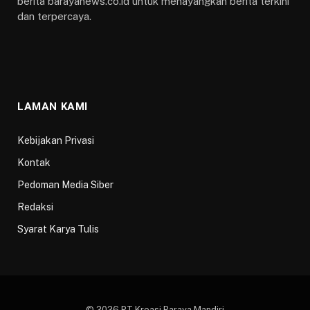
berita barayanews.co.id untuk menayangkan berita terkini
dan terpercaya.
LAMAN KAMI
Kebijakan Privasi
Kontak
Pedoman Media Siber
Redaksi
Syarat Karya Tulis
© 2026 PT Kreasi Baraya Mandiri