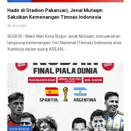
Hadir di Stadion Pakansari, Jenal Mutaqin
Saksikan Kemenangan Timnas Indonesia
28 JULI 2026
BOGOR – Wakil Wali Kota Bogor, Jenal Mutaqin, menyaksikan
langsung kemenangan Tim Nasional (Timnas) Indonesia atas
Kamboja dalam ajang ASEAN…
KOTA BOGOR