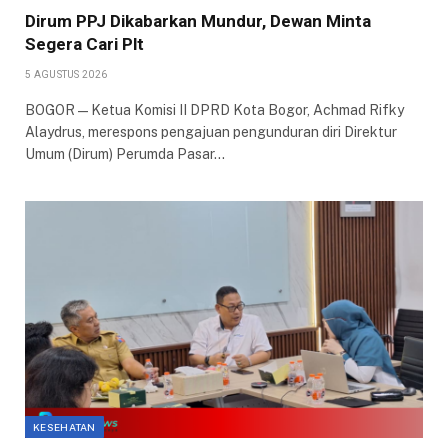
Dirum PPJ Dikabarkan Mundur, Dewan Minta
Segera Cari Plt
5 AGUSTUS 2026
BOGOR — Ketua Komisi II DPRD Kota Bogor, Achmad Rifky
Alaydrus, merespons pengajuan pengunduran diri Direktur
Umum (Dirum) Perumda Pasar…
KESEHATAN