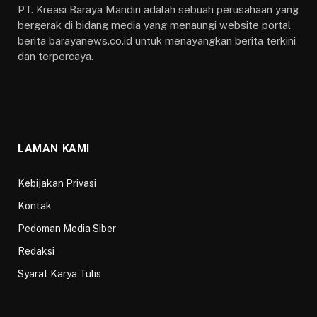
PT. Kreasi Baraya Mandiri adalah sebuah perusahaan yang
bergerak di bidang media yang menaungi website portal
berita barayanews.co.id untuk menayangkan berita terkini
dan terpercaya.
LAMAN KAMI
Kebijakan Privasi
Kontak
Pedoman Media Siber
Redaksi
Syarat Karya Tulis