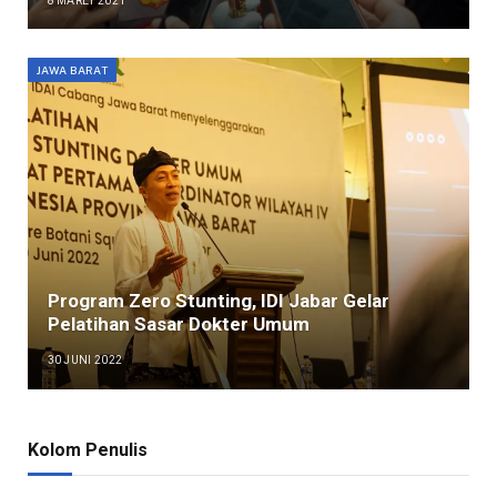
8 MARET 2021
JAWA BARAT
Program Zero Stunting, IDI Jabar Gelar
Pelatihan Sasar Dokter Umum
30 JUNI 2022
Kolom Penulis