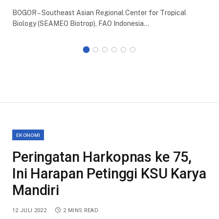
BOGOR – Southeast Asian Regional Center for Tropical
Biology (SEAMEO Biotrop), FAO Indonesia…
EKONOMI
Peringatan Harkopnas ke 75,
Ini Harapan Petinggi KSU Karya
Mandiri
12 JULI 2022
2 MINS READ