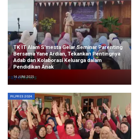
TK IT Alam S’mesta Gelar Seminar Parenting
Bersama Yane Ardian, Tekankan Pentingnya
Adab dan Kolaborasi Keluarga dalam
Pendidikan Anak
14 JUNI 2025
PILPRES 2024