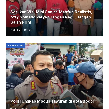
Serukan Visi-Misi Ganjar-Mahfud Realistis,
Atty Somaddikarya : Jangan Ragu, Jangan
Salah Pilih!
7 DESEMBER 2023
KESEHATAN
Polisi Ungkap Modus Tawuran di Kota Bogor