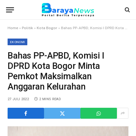
Home
»
Politik
»
Kota Bogor
»
Bahas PP-APBD, Komisi I DPRD Kota Bogor Minta Pemkot Maksimalkan Anggaran Kelurahan
EKONOMI
Bahas PP-APBD, Komisi I
DPRD Kota Bogor Minta
Pemkot Maksimalkan
Anggaran Kelurahan
27 JULI 2022
2 MINS READ