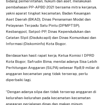
bidang pemerintahan, hukum dan aset, melakukan
pembahasan PP-APBD 2021 bersama mitra kerjanya,
yakni aparat tingkat kecamatan, Badan Keuangan
Aset Daerah (BKAD), Dinas Penanaman Modal dan
Pelayanan Terpadu Satu Pintu (DPMPTSP),
Kesbangpol, Satpol-PP, Dinas Kependudukan dan
Catatan SIpil (Disdukcapil) dan Dinas Komunikasi dan
Informasi (Diskominfo) Kota Bogor.
Berdasarkan hasil rapat kerja, Ketua Komisi I DPRD
Kota Bogor, Safrudin Bima, menilai adanya Sisa Lebih
Perhitungan Anggaran (SiLPA) sebesar Rp8,9 miliar di
anggaran kecamatan yang tidak terserap, perlu
diperbaiki lagi.
“Dengan adanya silpa dan tidak terserap anggaran di
kelurahan-kelurahan pada kecamatan-kecamatan
anggaran perjalanan dinas dan makan minum