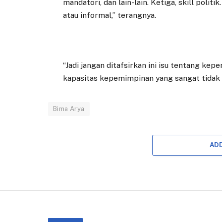
mandatori, dan lain-lain. Ketiga, skill pol
atau informal,” terangnya.
“Jadi jangan ditafsirkan ini isu tentang kep
kapasitas kepemimpinan yang sangat tidak
Bima Arya
AD