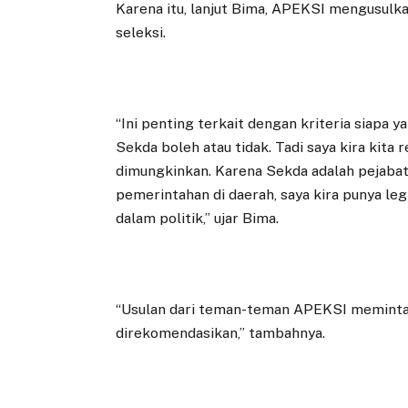
Karena itu, lanjut Bima, APEKSI mengusulk
seleksi.
“Ini penting terkait dengan kriteria siapa y
Sekda boleh atau tidak. Tadi saya kira kita
dimungkinkan. Karena Sekda adalah pejabat
pemerintahan di daerah, saya kira punya legi
dalam politik,” ujar Bima.
“Usulan dari teman-teman APEKSI meminta 
direkomendasikan,” tambahnya.