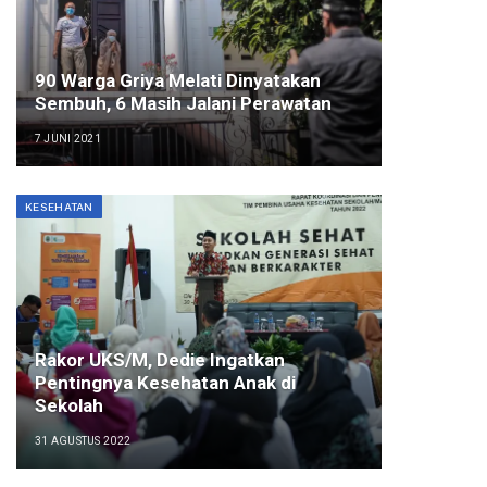
90 Warga Griya Melati Dinyatakan
Sembuh, 6 Masih Jalani Perawatan
7 JUNI 2021
KESEHATAN
Rakor UKS/M, Dedie Ingatkan
Pentingnya Kesehatan Anak di
Sekolah
31 AGUSTUS 2022