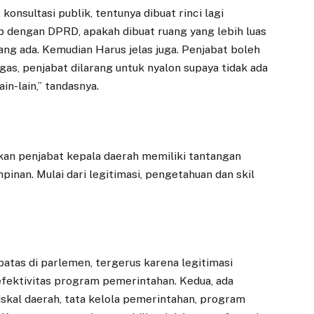
konsultasi publik, tentunya dibuat rinci lagi
up dengan DPRD, apakah dibuat ruang yang lebih luas
ang ada. Kemudian Harus jelas juga. Penjabat boleh
egas, penjabat dilarang untuk nyalon supaya tidak ada
n-lain,” tandasnya.
kan penjabat kepala daerah memiliki tantangan
nan. Mulai dari legitimasi, pengetahuan dan skil
batas di parlemen, tergerus karena legitimasi
fektivitas program pemerintahan. Kedua, ada
skal daerah, tata kelola pemerintahan, program