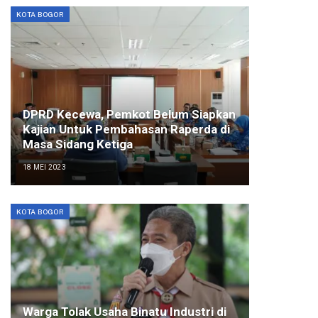
KOTA BOGOR
DPRD Kecewa, Pemkot Belum Siapkan
Kajian Untuk Pembahasan Raperda di
Masa Sidang Ketiga
18 MEI 2023
KOTA BOGOR
Warga Tolak Usaha Binatu Industri di