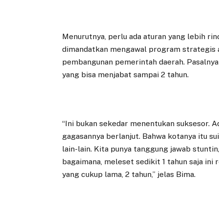
Menurutnya, perlu ada aturan yang lebih ri
dimandatkan mengawal program strategis a
pembangunan pemerintah daerah. Pasalnya 
yang bisa menjabat sampai 2 tahun.
“Ini bukan sekedar menentukan suksesor. 
gagasannya berlanjut. Bahwa kotanya itu su
lain-lain. Kita punya tanggung jawab stunt
bagaimana, meleset sedikit 1 tahun saja ini
yang cukup lama, 2 tahun,” jelas Bima.