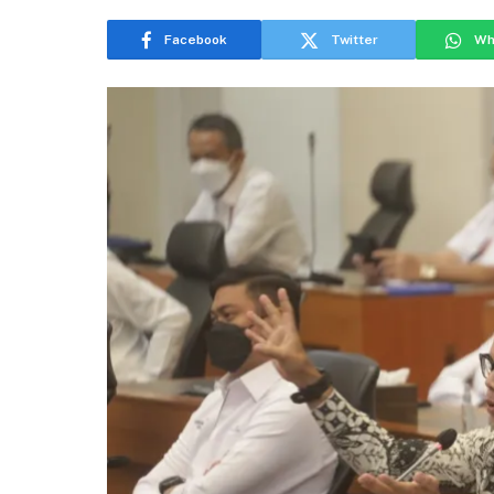
Facebook
Twitter
Wh