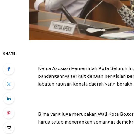
SHARE
Ketua Asosiasi Pemerintah Kota Seluruh I
pandangannya terkait dengan pengisian pe
jabatan ratusan kepala daerah yang berakh
Bima yang juga merupakan Wali Kota Bogor 
harus tetap menerapkan semangat demokras