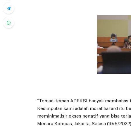
“Teman-teman APEKSI banyak membahas tent
Kesimpulan kami adalah moral hazard itu b
meminimalisir ekses negatif yang bisa terja
Menara Kompas, Jakarta, Selasa (10/5/2022)