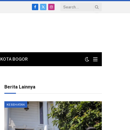
Facebook
X
Instagram
(Twitter)
KOTA BOGOR
Berita Lainnya
KESEHATAN