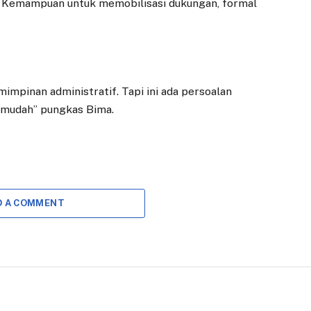
itik. Kemampuan untuk memobilisasi dukungan, formal
emimpinan administratif. Tapi ini ada persoalan
 mudah” pungkas Bima.
D A COMMENT