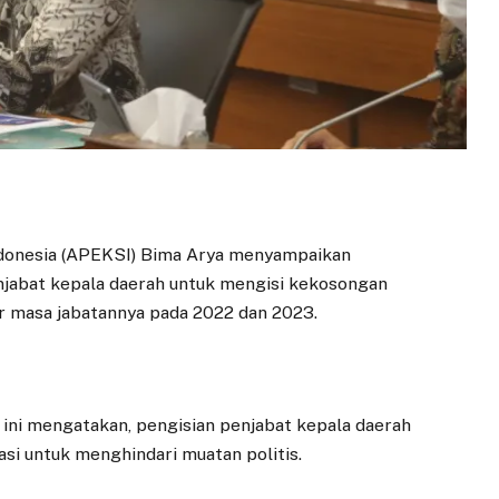
ndonesia (APEKSI) Bima Arya menyampaikan
njabat kepala daerah untuk mengisi kekosongan
ir masa jabatannya pada 2022 dan 2023.
ini mengatakan, pengisian penjabat kepala daerah
i untuk menghindari muatan politis.