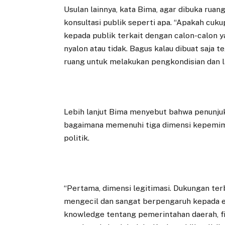
Usulan lainnya, kata Bima, agar dibuka ruang 
konsultasi publik seperti apa. “Apakah cuk
kepada publik terkait dengan calon-calon y
nyalon atau tidak. Bagus kalau dibuat saja t
ruang untuk melakukan pengkondisian dan lai
Lebih lanjut Bima menyebut bahwa penunju
bagaimana memenuhi tiga dimensi kepemimpi
politik.
“Pertama, dimensi legitimasi. Dukungan ter
mengecil dan sangat berpengaruh kepada e
knowledge tentang pemerintahan daerah, fi