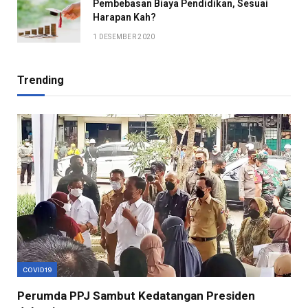
Pembebasan Biaya Pendidikan, Sesuai
Harapan Kah?
1 DESEMBER 2020
Trending
COVID19
Perumda PPJ Sambut Kedatangan Presiden