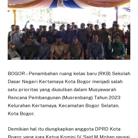
BOGOR – Penambahan ruang kelas baru (RKB) Sekolah
Dasar Negeri Kertamaya Kota Bogor menjadi salah
satu prioritas yang diusulkan dalam Musyawarah
Rencana Pembangunan (Musrenbang) Tahun 2023
Kelurahan Kertamaya, Kecamatan Bogor Selatan,
Kota Bogor.
Demikian hal itu diungkapkan anggota DPRD Kota
Bogor yang juga Ketua Komisi IV Said M Mohan seusai