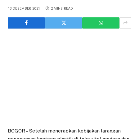
13 DESEMBER 2021
2 MINS READ
BOGOR – Setelah menerapkan kebijakan larangan
penggunaan kantong plastik di toko ritel modern dan