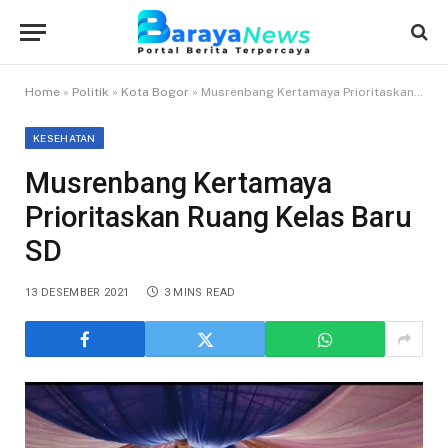
Home
»
Politik
»
Kota Bogor
»
Musrenbang Kertamaya Prioritaskan Ruang Kelas Baru SD
KESEHATAN
Musrenbang Kertamaya
Prioritaskan Ruang Kelas Baru
SD
13 DESEMBER 2021
3 MINS READ