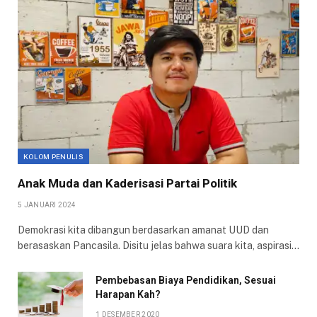
KOLOM PENULIS
Anak Muda dan Kaderisasi Partai Politik
5 JANUARI 2024
Demokrasi kita dibangun berdasarkan amanat UUD dan
berasaskan Pancasila. Disitu jelas bahwa suara kita, aspirasi…
Pembebasan Biaya Pendidikan, Sesuai
Harapan Kah?
1 DESEMBER 2020