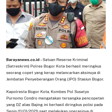
Barayanews.co.id
– Satuan Reserse Kriminal
(Satreskrim) Polres Bogor Kota berhasil meringkus
seorang copet yang kerap melancarkan aksinuya di
Jembatan Penyeberangan Orang (JPO) Stasiun Bogor.
Kapolresta Bogor Kota, Kombes Pol Susatyo
Purnomo Condro mengatakan tersangka pencopetan
yang DZ alias Bajing ini berhasil diringkus polisi pada
Senin (11/01/2021) saat melakukan operasinya di