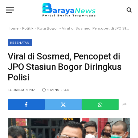
Home
»
Politik
»
Kota Bogor
»
Viral di Sosmed, Pencopet di JPO Stasiun Bogor Diringkus Polisi
KESEHATAN
Viral di Sosmed, Pencopet di
JPO Stasiun Bogor Diringkus
Polisi
14 JANUARI 2021
2 MINS READ