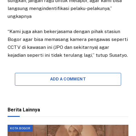
sungkan, jangan ragu untuk melapor, agar kami bisa
langsung mengindentifikasi pelaku-pelakunya,”
ungkapnya
“Kami juga akan bekerjasama dengan pihak stasiun
Bogor agar bisa memasang kamera pengawas seperti
CCTV di kawasan ini (JPO dan sekitarnya) agar
kejadian seperti ini tidak terulang lagi,” tutup Susatyo.
ADD A COMMENT
Berita Lainnya
KOTA BOGOR