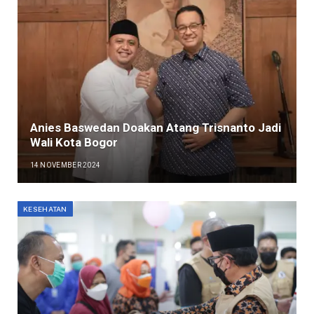
Anies Baswedan Doakan Atang Trisnanto Jadi
Wali Kota Bogor
14 NOVEMBER 2024
KESEHATAN