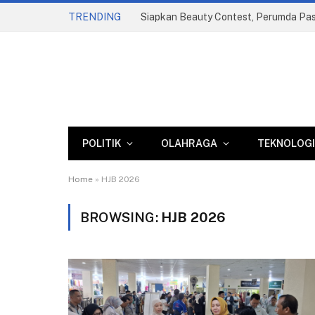
TRENDING
POLITIK
OLAHRAGA
TEKNOLOGI
Home
»
HJB 2026
BROWSING:
HJB 2026