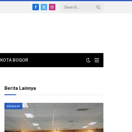
Facebook
X
Instagram
(Twitter)
KOTA BOGOR
Berita Lainnya
EDUKASI