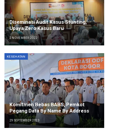
Diseminasi Audit Kasus Stunting,
Upaya Zero Kasus Baru
2 NOVEMBER 2022
KESEHATAN
Komitmen Bebas BABS, Pemkot
Pegang Data By Name By Address
29 SEPTEMBER 2023