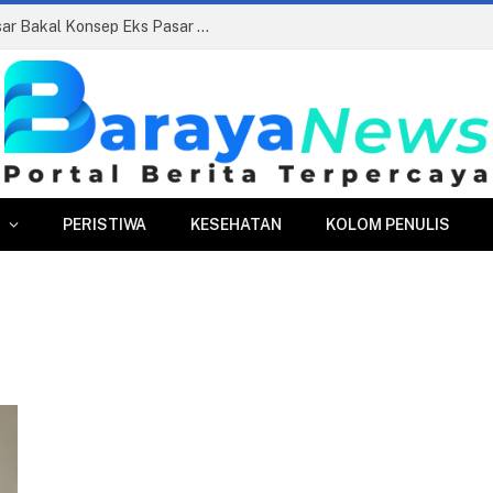
Siapkan Beauty Contest, Perumda Pasar Bakal Konsep Eks Pasar Bogor Jadi Kawasan Terpadu
PERISTIWA
KESEHATAN
KOLOM PENULIS