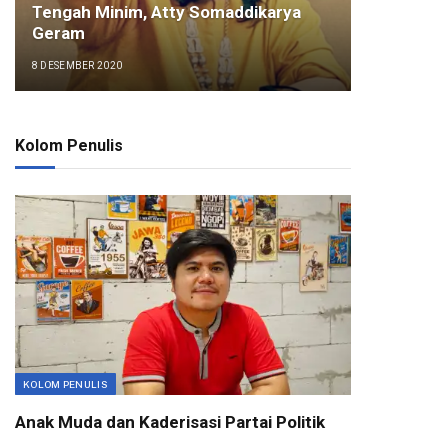
Tengah Minim, Atty Somaddikarya
Geram
8 DESEMBER 2020
Kolom Penulis
KOLOM PENULIS
Anak Muda dan Kaderisasi Partai Politik