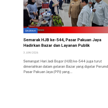
DAERAH
Semarak HJB ke-544, Pasar Pakuan Jaya
Hadirkan Bazar dan Layanan Publik
3 JUNI 2026
Semangat Hari Jadi Bogor (HJB) ke-544 juga turut
dimeriahkan dalam gelaran Bazar yang digelar Perum
Pasar Pakuan Jaya (PPJ) yang…