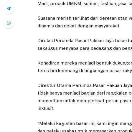
Mart, produk UMKM, kuliner, fashion, jasa, 
Suasana meriah terlihat dari deretan stan
dinamis dan dekat dengan masyarakat.
Direksi Perumda Pasar Pakuan Jaya beserta 
sekaligus menyapa para pedagang dan peng
Kehadiran mereka menjadi bentuk dukunga
terus berkembang di lingkungan pasar raky
Direktur Utama Perumda Pasar Pakuan Jaya,
tidak hanya menjadi bagian dari rangkaian p
momentum untuk memperkuat peran pasar r
inklusif.
“Melalui kegiatan bazar ini, kami ingin men
dan pelaku usaha untuk memasarkan produ