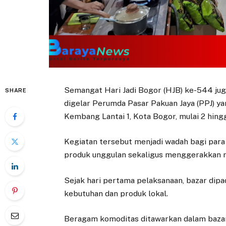
Semangat Hari Jadi Bogor (HJB) ke-544 jug
SHARE
digelar Perumda Pasar Pakuan Jaya (PPJ) y
Kembang Lantai 1, Kota Bogor, mulai 2 hingg
Kegiatan tersebut menjadi wadah bagi par
produk unggulan sekaligus menggerakkan r
Sejak hari pertama pelaksanaan, bazar dip
kebutuhan dan produk lokal.
Beragam komoditas ditawarkan dalam bazar 