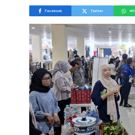
Facebook
Twitter
Wh