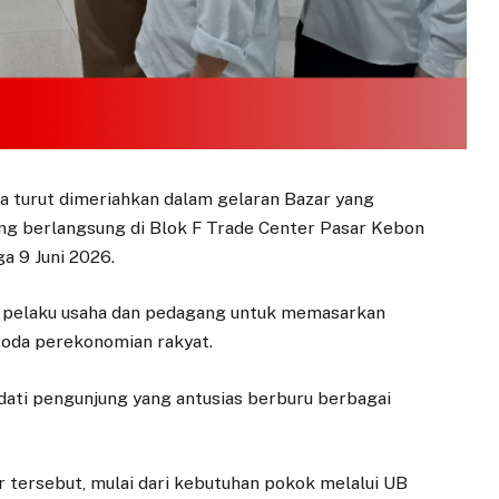
a turut dimeriahkan dalam gelaran Bazar yang
ang berlangsung di Blok F Trade Center Pasar Kebon
a 9 Juni 2026.
a pelaku usaha dan pedagang untuk memasarkan
oda perekonomian rakyat.
adati pengunjung yang antusias berburu berbagai
tersebut, mulai dari kebutuhan pokok melalui UB