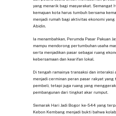
yang menarik bagi masyarakat. Semangat H
kemajuan kota harus tumbuh bersama kemaju
menjadi rumah bagi aktivitas ekonomi yang s
Abidin.
Ia menambahkan, Perumda Pasar Pakuan Ja
mampu mendorong pertumbuhan usaha masya
serta menjadikan pasar sebagai ruang ekon
kebersamaan dan kearifan lokal.
Di tengah ramainya transaksi dan interaksi
menjadi cerminan peran pasar rakyat yang 
pembeli, tetapi juga ruang yang mengger
pembangunan dari tingkat akar rumput.
Semarak Hari Jadi Bogor ke-544 yang terpa
Kebon Kembang menjadi bukti bahwa kola