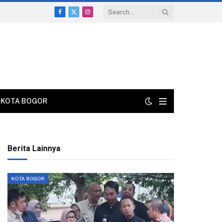
Facebook
X
Instagram
(Twitter)
KOTA BOGOR
Berita Lainnya
KOTA BOGOR