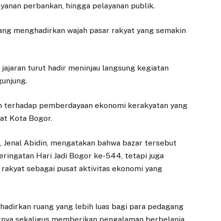
layanan perbankan, hingga pelayanan publik.
 yang menghadirkan wajah pasar rakyat yang semakin
jajaran turut hadir meninjau langsung kegiatan
unjung.
n terhadap pemberdayaan ekonomi kerakyatan yang
at Kota Bogor.
 Jenal Abidin, mengatakan bahwa bazar tersebut
eringatan Hari Jadi Bogor ke-544, tetapi juga
akyat sebagai pusat aktivitas ekonomi yang
ghadirkan ruang yang lebih luas bagi para pedagang
knya sekaligus memberikan pengalaman berbelanja