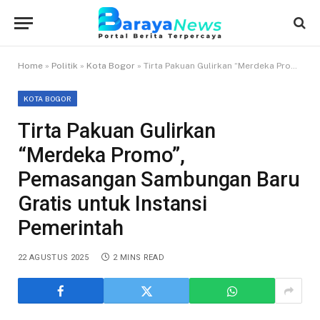
Home
»
Politik
»
Kota Bogor
»
Tirta Pakuan Gulirkan “Merdeka Promo”, Pemasangan Sambungan Baru Gratis untuk Instansi Pemerintah
KOTA BOGOR
Tirta Pakuan Gulirkan
“Merdeka Promo”,
Pemasangan Sambungan Baru
Gratis untuk Instansi
Pemerintah
22 AGUSTUS 2025
2 MINS READ