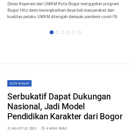
Dinas Koperasi dan UMKM Kota Bogor menggeber program
Bogor Hitz demi meningkatkan daya beli masyarakat dan
kualitas pelaku UMKM ditengah dampak pandemi covid-19.
KOTA BOGOR
Serbukatif Dapat Dukungan
Nasional, Jadi Model
Pendidikan Karakter dari Bogor
21 AGUSTUS 2025
4 MINS READ