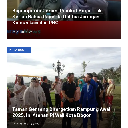
Bapemperda Geram, Pemkot Bogor Tak
Serius Bahas Raperda Utilitas Jaringan
Komunikasi dan PBG
24 APRIL 2025
KOTA BOGOR
Taman Genteng Ditargetkan Rampung Awal
2025, Ini Arahan Pj Wali Kota Bogor
12 DESEMBER 2024