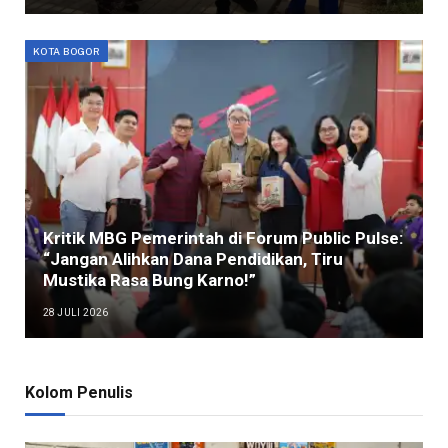
KOTA BOGOR
Kritik MBG Pemerintah di Forum Public Pulse:
“Jangan Alihkan Dana Pendidikan, Tiru
Mustika Rasa Bung Karno!”
28 JULI 2026
Kolom Penulis