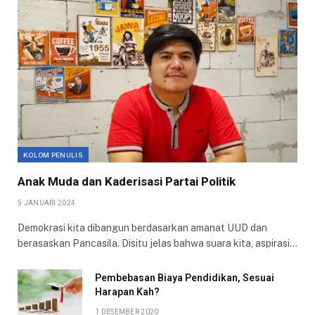
KOLOM PENULIS
Anak Muda dan Kaderisasi Partai Politik
5 JANUARI 2024
Demokrasi kita dibangun berdasarkan amanat UUD dan
berasaskan Pancasila. Disitu jelas bahwa suara kita, aspirasi…
Pembebasan Biaya Pendidikan, Sesuai
Harapan Kah?
1 DESEMBER 2020