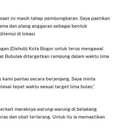
 saat ini masih tahap pembongkaran. Saya pastikan
n nama dan plang anggaran sebagai bentuk
ditemui di lokasi.
ngan (Dishub) Kota Bogor untuk terus mengawal
inal Bubulak ditargetkan rampung dalam waktu lima
 kami pantau secara berjenjang. Saya minta
esai tepat waktu sesuai target lima bulan,”
 terkait maraknya warung-warung di belakang
eras dan obat terlarang. Untuk itu ia memastikan