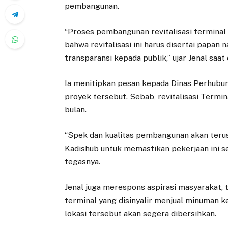
pembangunan.
“Proses pembangunan revitalisasi terminal
bahwa revitalisasi ini harus disertai papa
transparansi kepada publik,” ujar Jenal saat 
Ia menitipkan pesan kepada Dinas Perhubu
proyek tersebut. Sebab, revitalisasi Term
bulan.
“Spek dan kualitas pembangunan akan terus
Kadishub untuk memastikan pekerjaan ini sel
tegasnya.
Jenal juga merespons aspirasi masyarakat,
terminal yang disinyalir menjual minuman k
lokasi tersebut akan segera dibersihkan.