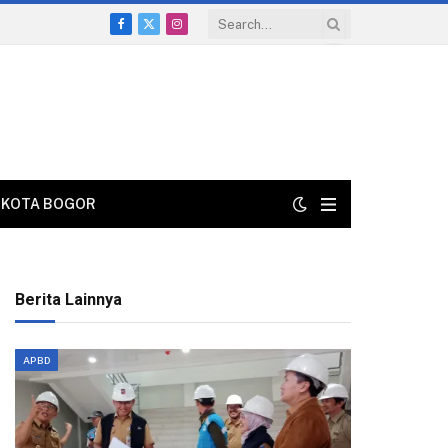
Facebook
X
Instagram
(Twitter)
KOTA BOGOR
Berita Lainnya
APBD