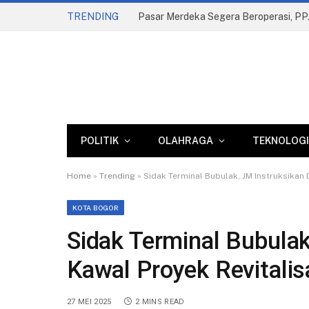
TRENDING
POLITIK
OLAHRAGA
TEKNOLOGI
Home
»
Trending
»
Sidak Terminal Bubulak, JM Instruksikan 
KOTA BOGOR
Sidak Terminal Bubulak
Kawal Proyek Revitalis
27 MEI 2025
2 MINS READ