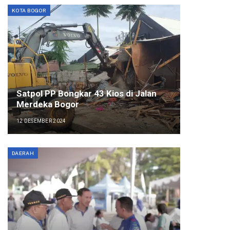
KOTA BOGOR
Satpol PP Bongkar 43 Kios di Jalan
Merdeka Bogor
12 DESEMBER 2024
DAERAH