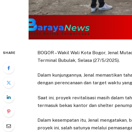
BOGOR – Wakil Wali Kota Bogor, Jenal Muta
SHARE
Terminal Bubulak, Selasa (27/5/2025).
Dalam kunjungannya, Jenal memastikan tahap
dengan perencanaan dan target waktu yang 
Saat ini, proyek revitalisasi masih dalam 
termasuk bekas kantor dan shelter penump
Dalam kesempatan itu, Jenal mengatakan, 
proyek ini, salah satunya melalui pemasang