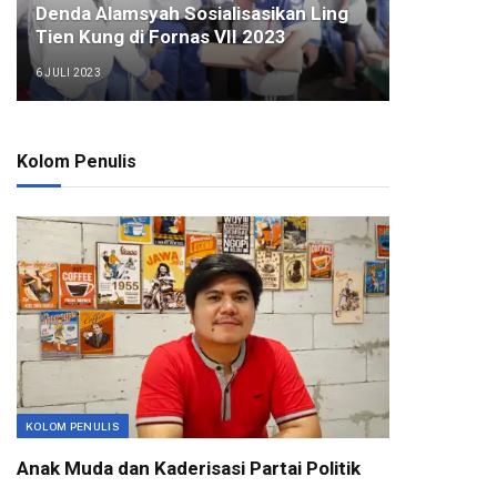
Denda Alamsyah Sosialisasikan Ling
Tien Kung di Fornas VII 2023
6 JULI 2023
Kolom Penulis
KOLOM PENULIS
Anak Muda dan Kaderisasi Partai Politik