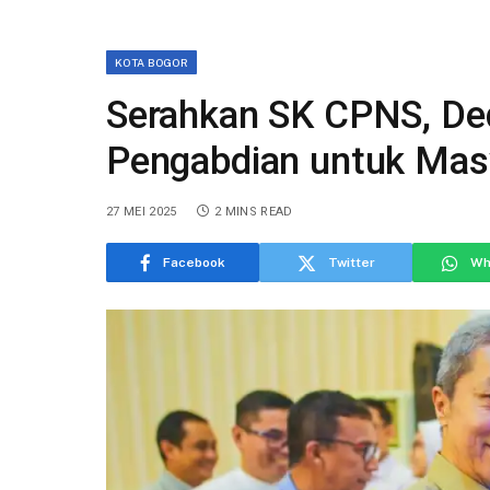
KOTA BOGOR
Serahkan SK CPNS, De
Pengabdian untuk Mas
27 MEI 2025
2 MINS READ
Facebook
Twitter
Wh