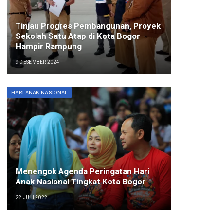
Tinjau Progres Pembangunan, Proyek
Sekolah Satu Atap di Kota Bogor
Hampir Rampung
9 DESEMBER 2024
HARI ANAK NASIONAL
Menengok Agenda Peringatan Hari
Anak Nasional Tingkat Kota Bogor
22 JULI 2022