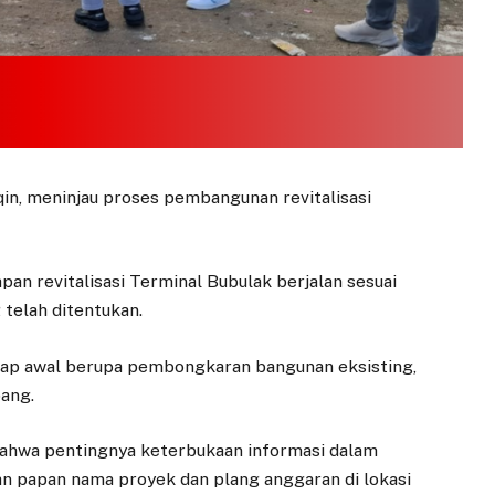
qin, meninjau proses pembangunan revitalisasi
an revitalisasi Terminal Bubulak berjalan sesuai
telah ditentukan.
tahap awal berupa pembongkaran bangunan eksisting,
ang.
bahwa pentingnya keterbukaan informasi dalam
an papan nama proyek dan plang anggaran di lokasi