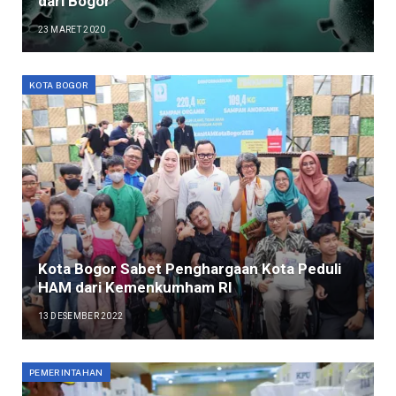
dari Bogor
23 MARET 2020
KOTA BOGOR
Kota Bogor Sabet Penghargaan Kota Peduli
HAM dari Kemenkumham RI
13 DESEMBER 2022
PEMERINTAHAN