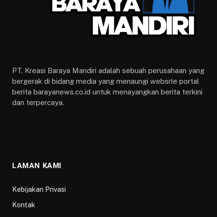
Barayanews.co.id
– Terkait akan dibuatnya salah satu
hotel untuk karantina Orang Tanpa Gejala (OTG) di
Kota Bogor, Walikota Bogor, Bima Arya menjelaskan
proses tersebut sedang dilakukan percepatan dan
tengah direview oleh Badan Pengawas Keuangan dan
Pembangunan (BPKP).