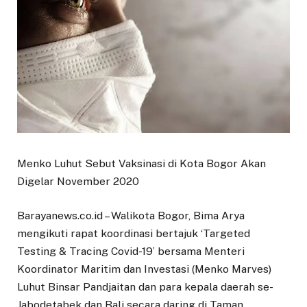
Menko Luhut Sebut Vaksinasi di Kota Bogor Akan
Digelar November 2020
Barayanews.co.id – Walikota Bogor, Bima Arya
mengikuti rapat koordinasi bertajuk ‘Targeted
Testing & Tracing Covid-19’ bersama Menteri
Koordinator Maritim dan Investasi (Menko Marves)
Luhut Binsar Pandjaitan dan para kepala daerah se-
Jabodetabek dan Bali secara daring di Taman