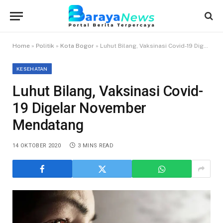
Home
»
Politik
»
Kota Bogor
»
Luhut Bilang, Vaksinasi Covid-19 Digelar November Mendatang
KESEHATAN
Luhut Bilang, Vaksinasi Covid-
19 Digelar November
Mendatang
14 OKTOBER 2020
3 MINS READ