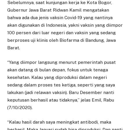
Sebelumnya, saat kunjungan kerja ke Kota Bogor,
Gubernur Jawa Barat Ridwan Kamil mengatakan
bahwa ada dua jenis vaksin Covid-19 yang nantinya
akan digunakan di Indonesia, yakni vaksin yang diimpor
100 persen dari luar negeri dan vaksin yang sedang
berproses uji klinis oleh Biofarma di Bandung, Jawa
Barat.
“Yang diimpor langsung menurut pemerintah pusat
akan datang di bulan depan, fokus untuk tenaga
kesehatan. Kalau yang diproduksi dalam negeri
sedang dalam proses tes ketiga, seperti yang saya
lakukan (jadi relawan vaksin). Baru Desember nanti
keputusan berhasil atau tidaknya,” jelas Emil, Rabu
(7/10/2020).
“Kalau hasil darah saya meningkat antibodi, maka
berhasil. Maka Januari sudah bisa diproduksi. Dan nanti