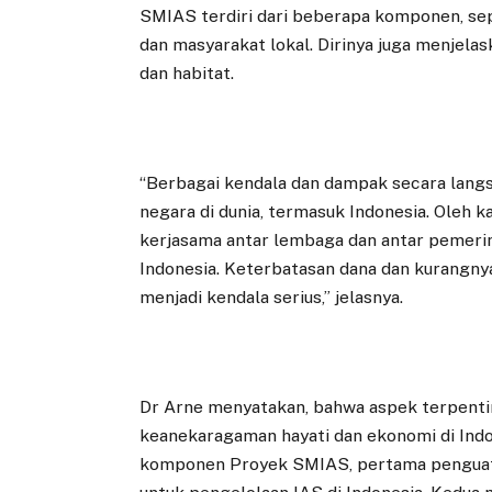
SMIAS terdiri dari beberapa komponen, sepe
dan masyarakat lokal. Dirinya juga menjel
dan habitat.
“Berbagai kendala dan dampak secara langs
negara di dunia, termasuk Indonesia. Oleh 
kerjasama antar lembaga dan antar pemeri
Indonesia. Keterbatasan dana dan kurangn
menjadi kendala serius,” jelasnya.
Dr Arne menyatakan, bahwa aspek terpent
keanekaragaman hayati dan ekonomi di Indon
komponen Proyek SMIAS, pertama penguat