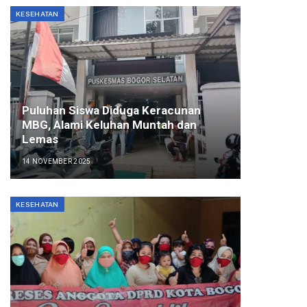
KESEHATAN
Puluhan Siswa Diduga Keracunan
MBG, Alami Keluhan Muntah dan
Lemas
14 NOVEMBER 2025
KESEHATAN