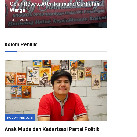
Gelar Reses, Atty Tampung Curhatan
Warga
9 JULI 2020
Kolom Penulis
KOLOM PENULIS
Anak Muda dan Kaderisasi Partai Politik