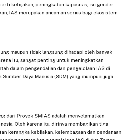
rti kebijakan, peningkatan kapasitas, isu gender
askan, IAS merupakan ancaman serius bagi ekosistem
ung maupun tidak langsung dihadapi oleh banyak
karena itu, sangat penting untuk meningkatkan
ntah dalam pengendalian dan pengelolaan IAS di
ya Sumber Daya Manusia (SDM) yang mumpuni juga
ing dari Proyek SMIAS adalah menyelamatkan
esia. Oleh karena itu, dirinya membagikan tiga
an kerangka kebijakan, kelembagaan dan pendanaan