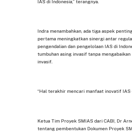
IAS di Indonesia,” terangnya.
Indra menambahkan, ada tiga aspek pentin
pertama meningkatkan sinergi antar regula
pengendalian dan pengelolaan IAS di Indo
tumbuhan asing invasif tanpa mengabaikan
invasif.
“Hal terakhir mencari manfaat inovatif IA
Ketua Tim Proyek SMIAS dari CABI, Dr Arn
tentang pembentukan Dokumen Proyek SMI