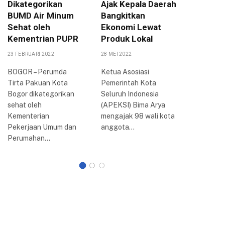
Dikategorikan
Ajak Kepala Daerah
Jabar A
BUMD Air Minum
Bangkitkan
Raker k
Sehat oleh
Ekonomi Lewat
Kota B
Kementrian PUPR
Produk Lokal
4 SEPTEMBE
23 FEBRUARI 2022
28 MEI 2022
BOGOR – 
(Raker) k
BOGOR – Perumda
Ketua Asosiasi
Persatua
Tirta Pakuan Kota
Pemerintah Kota
Indonesia
Bogor dikategorikan
Seluruh Indonesia
Bogor ya
sehat oleh
(APEKSI) Bima Arya
selama…
Kementerian
mengajak 98 wali kota
Pekerjaan Umum dan
anggota…
Perumahan…