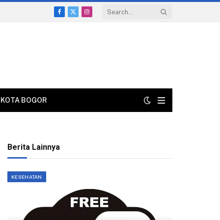
Facebook
X
Instagram
(Twitter)
KOTA BOGOR
Berita Lainnya
KESEHATAN