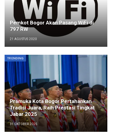
Pemkot Bogor Akan Pasang WiFi di
797 RW
21 AGUSTUS 2020
TRENDING
Pramuka Kota Bogor Pertahankan
Tradisi Juara, Raih Prestasi Tingkat
Jabar 2025
31 OKTOBER 2025