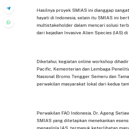
Hasilnya proyek SMIAS ini dianggap sang
hayati di Indonesia, selain itu SMIAS ini 
multistakeholder dalam mencari solusi ter
dari kejadian Invasive Alien Species (IAS) di
Diketahui, kegiatan online workshop dihadir
Pacific, Kementerian dan Lembaga Peneliti
Nasional Bromo Tengger Semeru dan Taman
perwakilan masyarakat lokal dari kedua tam
Perwakilan FAO Indonesia, Dr. Ageng Seti
SMIAS yang ditetapkan menekankan esensi 
mengelola IAS, termasuk keterlibatan masy