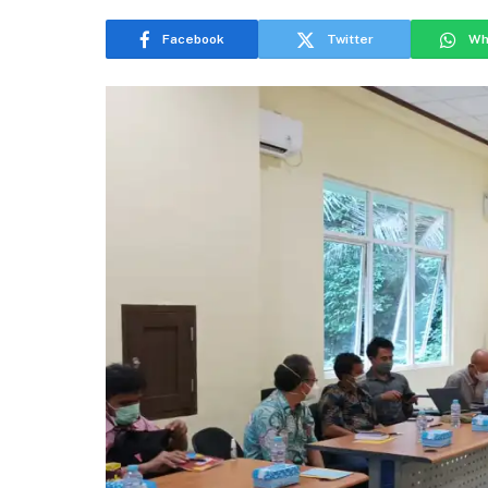
Facebook
Twitter
Wh