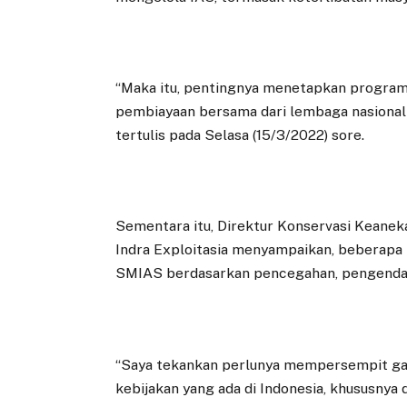
“Maka itu, pentingnya menetapkan program
pembiayaan bersama dari lembaga nasional
tertulis pada Selasa (15/3/2022) sore.
Sementara itu, Direktur Konservasi Keane
Indra Exploitasia menyampaikan, beberapa
SMIAS berdasarkan pencegahan, pengendali
“Saya tekankan perlunya mempersempit gap
kebijakan yang ada di Indonesia, khususny