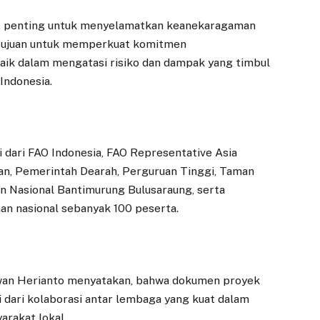
at penting untuk menyelamatkan keanekaragaman
bertujuan untuk memperkuat komitmen
baik dalam mengatasi risiko dan dampak yang timbul
 Indonesia.
i dari FAO Indonesia, FAO Representative Asia
an, Pemerintah Dearah, Perguruan Tinggi, Taman
 Nasional Bantimurung Bulusaraung, serta
an nasional sebanyak 100 peserta.
awan Herianto menyatakan, bahwa dokumen proyek
dari kolaborasi antar lembaga yang kuat dalam
arakat lokal.