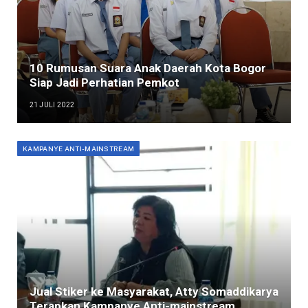
10 Rumusan Suara Anak Daerah Kota Bogor
Siap Jadi Perhatian Pemkot
21 JULI 2022
KAMPANYE ANTI-MAINSTREAM
Jual Stiker ke Masyarakat, Atty Somaddikarya
Terapkan Kampanye Anti-mainstream