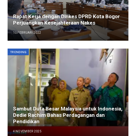
Rapat Kerja dengan Dinkes DPRD Kota Bogor
Perjuangkan Kesejahteraan Nakes
10 FEBRUARI 2022
TRENDING
Sambut Duta Besar Malaysia untuk Indonesia,
Dedie Rachim Bahas Perdagangan dan
Pendidikan
4 NOVEMBER 2025