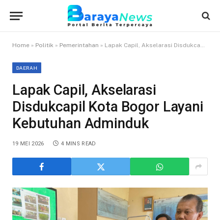
Home
»
Politik
»
Pemerintahan
»
Lapak Capil, Akselarasi Disdukcapil Kota Bogor Layani Kebutuhan Adminduk
DAERAH
Lapak Capil, Akselarasi
Disdukcapil Kota Bogor Layani
Kebutuhan Adminduk
19 MEI 2026
4 MINS READ