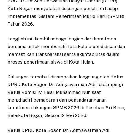
​BOGOR – Dewan Perwakilan Rakyat Daerah (DPRD)
Kota Bogor menyatakan dukungan penuh terhadap
implementasi Sistem Penerimaan Murid Baru (SPMB)
Tahun 2026.
Langkah ini diambil sebagai bagian dari komitmen
bersama untuk membenahi tata kelola pendidikan dan
memastikan transparansi serta akuntabilitas dalam
proses penerimaan siswa di Kota Hujan.
​Dukungan tersebut disampaikan langsung oleh Ketua
DPRD Kota Bogor, Dr. Adityawarman Adil, didampingi
Ketua Komisi IV, Fajar Muhammad Nur, saat
menghadiri pemaparan dan penandatanganan
komitmen dukungan SPMB 2026 di Paseban Sri Bima,
Balaikota Bogor, Selasa 12 Mei 2026.
​Ketua DPRD Kota Bogor, Dr. Adityawarman Adil,