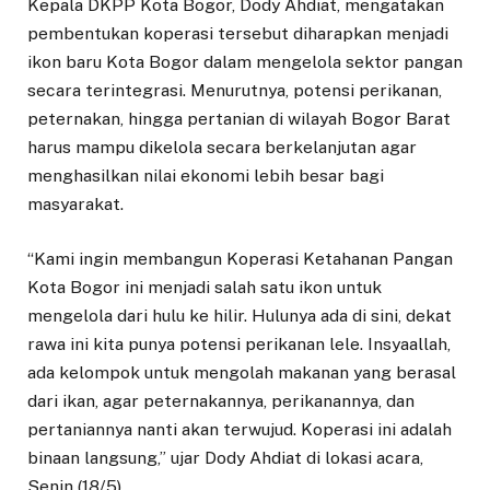
Kepala DKPP Kota Bogor, Dody Ahdiat, mengatakan
pembentukan koperasi tersebut diharapkan menjadi
ikon baru Kota Bogor dalam mengelola sektor pangan
secara terintegrasi. Menurutnya, potensi perikanan,
peternakan, hingga pertanian di wilayah Bogor Barat
harus mampu dikelola secara berkelanjutan agar
menghasilkan nilai ekonomi lebih besar bagi
masyarakat.
“Kami ingin membangun Koperasi Ketahanan Pangan
Kota Bogor ini menjadi salah satu ikon untuk
mengelola dari hulu ke hilir. Hulunya ada di sini, dekat
rawa ini kita punya potensi perikanan lele. Insyaallah,
ada kelompok untuk mengolah makanan yang berasal
dari ikan, agar peternakannya, perikanannya, dan
pertaniannya nanti akan terwujud. Koperasi ini adalah
binaan langsung,” ujar Dody Ahdiat di lokasi acara,
Senin (18/5).