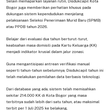
​Selain memaparkan layanan rutin, Disdukcapil Kota
Bogor juga memberikan perhatian khusus pada
dukungan sistem kependudukan menjelang
pelaksanaan Seleksi Penerimaan Murid Baru (SPMB)
atau PPDB tahun 2026.
Belajar dari evaluasi dua tahun berturut-turut,
keabsahan masa domisili pada Kartu Keluarga (KK)
menjadi indikator krusial dalam jalur zonasi.
​Guna mengantisipasi antrean verifikasi manual
seperti tahun-tahun sebelumnya, Disdukcapil tahun ini
telah melakukan pemilahan data berbasis teknologi.
Dari database yang ada, sistem telah memisahkan
sekitar 214.000 KK di Kota Bogor yang masa
terbitnya sudah lebih dari satu tahun, atau maksimal
terbit per 1 Juli 2025 ke belakang.