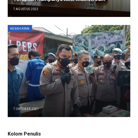
7 AGUSTUS 2023
KESEHATAN
7 OKTOBER 2021
Kolom Penulis