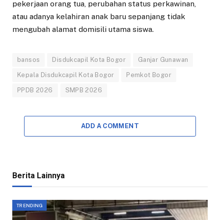
pekerjaan orang tua, perubahan status perkawinan,
atau adanya kelahiran anak baru sepanjang tidak
mengubah alamat domisili utama siswa.
bansos
Disdukcapil Kota Bogor
Ganjar Gunawan
Kepala Disdukcapil Kota Bogor
Pemkot Bogor
PPDB 2026
SMPB 2026
ADD A COMMENT
Berita Lainnya
TRENDING