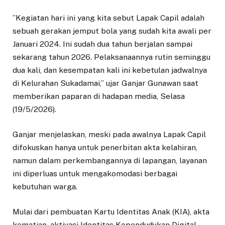
​”Kegiatan hari ini yang kita sebut Lapak Capil adalah
sebuah gerakan jemput bola yang sudah kita awali per
Januari 2024. Ini sudah dua tahun berjalan sampai
sekarang tahun 2026. Pelaksanaannya rutin seminggu
dua kali, dan kesempatan kali ini kebetulan jadwalnya
di Kelurahan Sukadamai,” ujar Ganjar Gunawan saat
memberikan paparan di hadapan media, Selasa
(19/5/2026).
​​Ganjar menjelaskan, meski pada awalnya Lapak Capil
difokuskan hanya untuk penerbitan akta kelahiran,
namun dalam perkembangannya di lapangan, layanan
ini diperluas untuk mengakomodasi berbagai
kebutuhan warga.
Mulai dari pembuatan Kartu Identitas Anak (KIA), akta
kematian, aktivasi Identitas Kependudukan Digital