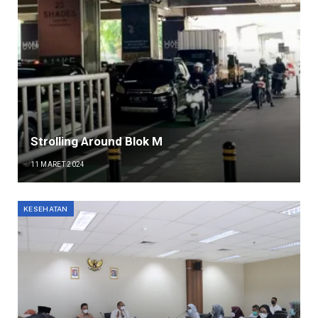
Strolling Around Blok M
11 MARET 2024
KESEHATAN