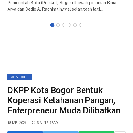
Pemerintah Kota (Pemkot) Bogor dibawah pimpinan Bima
Arya dan Dedie A. Rachim tinggal selangkah lagi…
KOTA BOGOR
DKPP Kota Bogor Bentuk
Koperasi Ketahanan Pangan,
Enterpreneur Muda Dilibatkan
18 MEI 2026
3 MINS READ