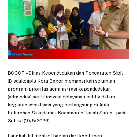
BOGOR – Dinas Kependudukan dan Pencatatan Sipil
(Disdukcapil) Kota Bogor memaparkan sejumlah
program prioritas administrasi kependudukan
(adminduk) serta inovasi pelayanan publik dalam
kegiatan sosialisasi yang berlangsung di Aula
Kelurahan Sukadamai, Kecamatan Tanah Sareal, pada
Selasa (19/5/2026).
​Langkah ini menjadi bagian dari komitmen