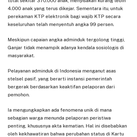
total sekitar 370.000 anak, menyisakan kurang lebih
4.000 anak yang terus dikejar. Sementara itu, untuk
perekaman KTP elektronik bagi wajib KTP secara
keseluruhan telah menyentuh angka 99 persen.
​Meskipun capaian angka adminduk tergolong tinggi,
Ganjar tidak menampik adanya kendala sosiologis di
masyarakat.
Pelayanan adminduk di Indonesia menganut asas
stelsel pasif, yang berarti instansi pemerintah
bergerak berdasarkan keaktifan pelaporan dari
pemohon.
​Ia mengungkapkan ada fenomena unik di mana
sebagian warga menunda pelaporan peristiwa
penting, khususnya akta kematian. Hal ini disebabkan
oleh kekhawatiran bahwa perubahan status di Kartu