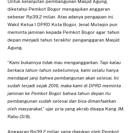
Untuk kelanjutan pembangunan Masjid Agung,
diketahui Pemkot Bogor mengajukan anggaran
sebesar Rp39,2 miliar. Atas adanya pengajuan ini,
Wakil Ketua I DPRD Kota Bogor, Jenal Mutaqin pun
meminta jaminan kepada Pemkot Bogor agar tahun
depan menjadi tahun terakhir penganggaran Masjid
Agung.
“
Kami bukannya tidak mau menganggarkan. Tapi kalau
berkaca tahun-tahun sebelumnya, kami selalu hanya
mendapat janji bahwa pembangunan akan selesai. Ini
sudah terjadi sejak 2016, maka kami di DPRD meminta
jaminan ke Pemkot Bogor bahwa tahun depan itu
pembangunan sudah selesai dan bisa dimanfaatkan
oleh masyarakat
,” ujar pria yang akrab disapa Kang JM,
Rabu (3/8).
Anggaran Rp39,2 miliar yang diajukan oleh Pemkot