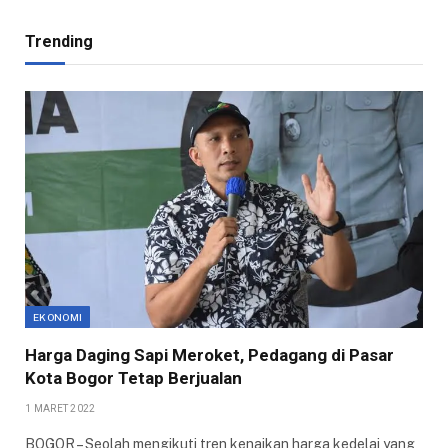
Trending
EKONOMI
Harga Daging Sapi Meroket, Pedagang di Pasar
Kota Bogor Tetap Berjualan
1 MARET 2022
BOGOR – Seolah mengikuti tren kenaikan harga kedelai yang