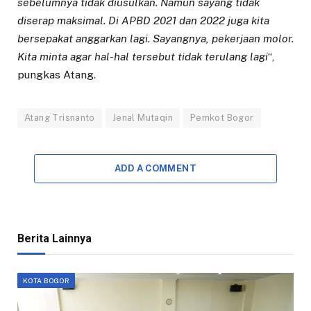
sebelumnya tidak diusulkan. Namun sayang tidak
diserap maksimal. Di APBD 2021 dan 2022 juga kita
bersepakat anggarkan lagi. Sayangnya, pekerjaan molor.
Kita minta agar hal-hal tersebut tidak terulang lagi
“,
pungkas Atang.
Atang Trisnanto
Jenal Mutaqin
Pemkot Bogor
ADD A COMMENT
Berita Lainnya
KOTA BOGOR