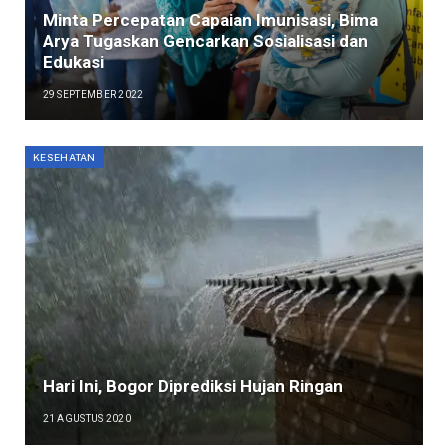
Minta Percepatan Capaian Imunisasi, Bima
Arya Tugaskan Gencarkan Sosialisasi dan
Edukasi
29 SEPTEMBER 2022
KESEHATAN
Hari Ini, Bogor Diprediksi Hujan Ringan
21 AGUSTUS 2020