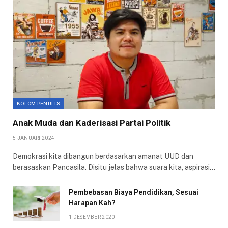
KOLOM PENULIS
Anak Muda dan Kaderisasi Partai Politik
5 JANUARI 2024
Demokrasi kita dibangun berdasarkan amanat UUD dan
berasaskan Pancasila. Disitu jelas bahwa suara kita, aspirasi…
Pembebasan Biaya Pendidikan, Sesuai
Harapan Kah?
1 DESEMBER 2020