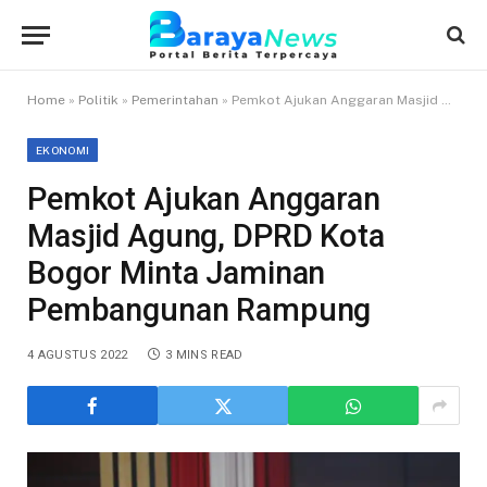
Home
»
Politik
»
Pemerintahan
»
Pemkot Ajukan Anggaran Masjid Agung, DPRD Kota Bogor Minta Jaminan Pembangunan Rampung
EKONOMI
Pemkot Ajukan Anggaran
Masjid Agung, DPRD Kota
Bogor Minta Jaminan
Pembangunan Rampung
4 AGUSTUS 2022
3 MINS READ