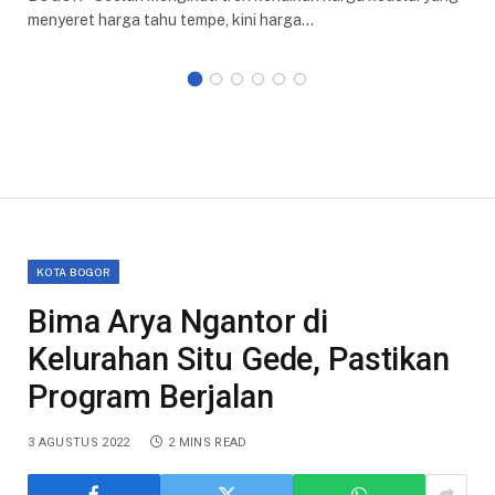
menyeret harga tahu tempe, kini harga…
KOTA BOGOR
Bima Arya Ngantor di
Kelurahan Situ Gede, Pastikan
Program Berjalan
3 AGUSTUS 2022
2 MINS READ