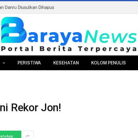
ran Danru Diusulkan Dihapus
PERISTIWA
KESEHATAN
KOLOM PENULIS
ni Rekor Jon!
atsApp