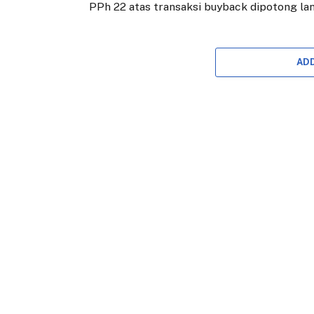
PPh 22 atas transaksi buyback dipotong lang
AD