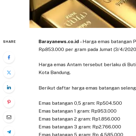
Barayanews.co.id
– Harga emas batangan P
SHARE
Rp853.000 per gram pada Jumat (3/4/2020),
Harga emas Antam tersebut berlaku di Butik
Kota Bandung.
Berikut daftar harga emas batangan seleng
Emas batangan 0,5 gram: Rp504.500
Emas batangan 1 gram: Rp953.000
Emas batangan 2 gram: Rp1.856.000
Emas batangan 3 gram: Rp2.766.000
Emas batangan 5 gram: Rp 4.585.000