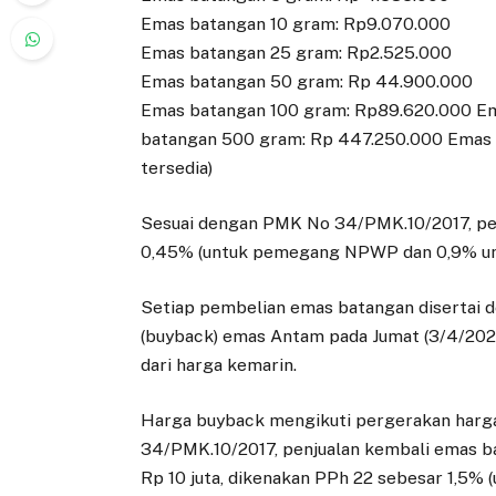
Emas batangan 10 gram: Rp9.070.000
Emas batangan 25 gram: Rp2.525.000
Emas batangan 50 gram: Rp 44.900.000
Emas batangan 100 gram: Rp89.620.000 E
batangan 500 gram: Rp 447.250.000 Emas 
tersedia)
Sesuai dengan PMK No 34/PMK.10/2017, pe
0,45% (untuk pemegang NPWP dan 0,9% u
Setiap pembelian emas batangan disertai d
(buyback) emas Antam pada Jumat (3/4/202
dari harga kemarin.
Harga buyback mengikuti pergerakan harg
34/PMK.10/2017, penjualan kembali emas b
Rp 10 juta, dikenakan PPh 22 sebesar 1,5