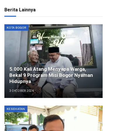
Berita Lainnya
KOTA BOGOR
5.000 Kali Atang Menyapa Warga,
Bekal 9 Program Misi Bogor Nyaman
Hidupnya
3 OKTOBER 2024
KESEHATAN