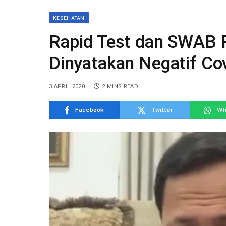
KESEHATAN
Rapid Test dan SWAB 
Dinyatakan Negatif Co
3 APRIL 2020
2 MINS READ
Facebook
Twitter
Wh