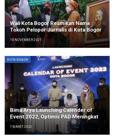
Wali Kota Bogor Resmikan Nama
Tokoh Pelopor Jurnalis di Kota Bogor
10 NOVEMBER 2021
KOTA BOGOR
Bima Arya Launching Calender of
Event 2022, Optimis PAD Meningkat
7 MARET 2022