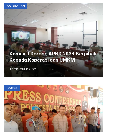
ANGGARAN
Komisi II Dorong APBD 2023 Berpihak
Kepada Koperasi dan UMKM
17 OKTOBER 2022
KASUS