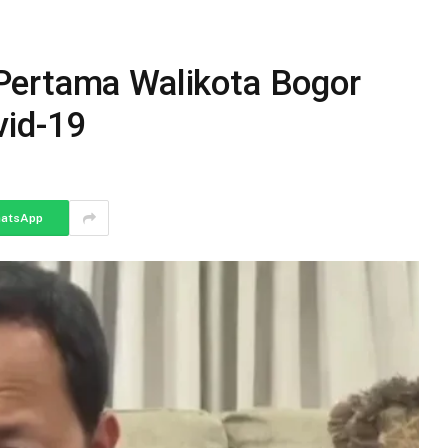
Pertama Walikota Bogor
vid-19
atsApp