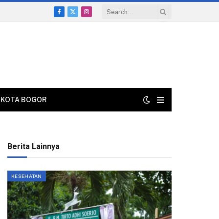
Facebook
X
Instagram
(Twitter)
KOTA BOGOR
Berita Lainnya
KESEHATAN