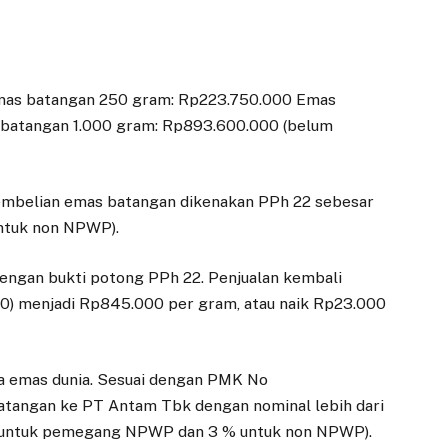
mas batangan 250 gram: Rp223.750.000 Emas
batangan 1.000 gram: Rp893.600.000 (belum
mbelian emas batangan dikenakan PPh 22 sebesar
ntuk non NPWP).
engan bukti potong PPh 22. Penjualan kembali
0) menjadi Rp845.000 per gram, atau naik Rp23.000
a emas dunia. Sesuai dengan PMK No
atangan ke PT Antam Tbk dengan nominal lebih dari
% (untuk pemegang NPWP dan 3 % untuk non NPWP).