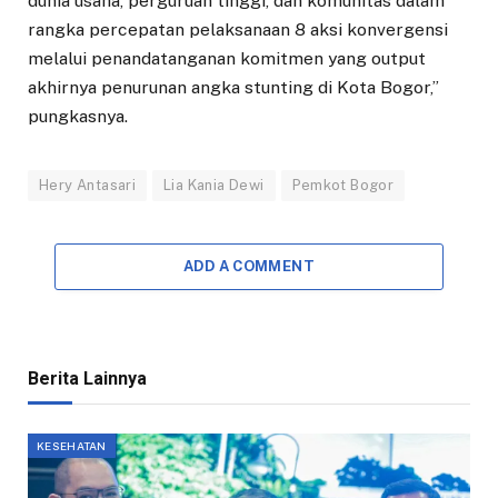
dunia usaha, perguruan tinggi, dan komunitas dalam
rangka percepatan pelaksanaan 8 aksi konvergensi
melalui penandatanganan komitmen yang output
akhirnya penurunan angka stunting di Kota Bogor,”
pungkasnya.
Hery Antasari
Lia Kania Dewi
Pemkot Bogor
ADD A COMMENT
Berita Lainnya
KESEHATAN