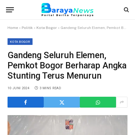
Home
»
Politik
»
Kota Bogor
»
Gandeng Seluruh Elemen, Pemkot Bogor Berharap Angka Stunting Terus Menurun
KOTA BOGOR
Gandeng Seluruh Elemen,
Pemkot Bogor Berharap Angka
Stunting Terus Menurun
10 JUNI 2024
3 MINS READ