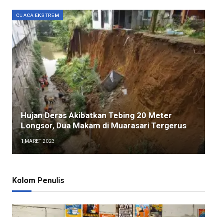
CUACA EKSTREM
Hujan Deras Akibatkan Tebing 20 Meter
Longsor, Dua Makam di Muarasari Tergerus
1 MARET 2023
Kolom Penulis