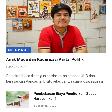
KOLOM PENULIS
Anak Muda dan Kaderisasi Partai Politik
5 JANUARI 2024
Demokrasi kita dibangun berdasarkan amanat UUD dan
berasaskan Pancasila. Disitu jelas bahwa suara kita, aspirasi…
Pembebasan Biaya Pendidikan, Sesuai
Harapan Kah?
1 DESEMBER 2020