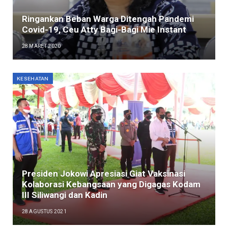
Ringankan Beban Warga Ditengah Pandemi
Covid-19, Ceu Atty Bagi-Bagi Mie Instant
28 MARET 2020
KESEHATAN
Presiden Jokowi Apresiasi Giat Vaksinasi
Kolaborasi Kebangsaan yang Digagas Kodam
III Siliwangi dan Kadin
28 AGUSTUS 2021