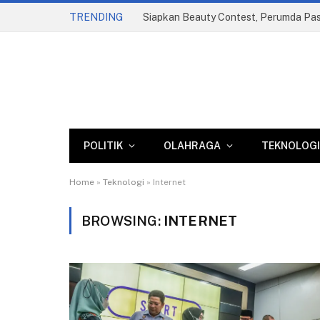
TRENDING
POLITIK
OLAHRAGA
TEKNOLOGI
Home
»
Teknologi
»
Internet
BROWSING:
INTERNET