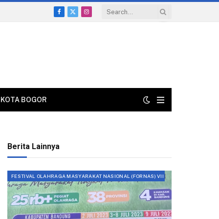
Facebook
X
Instagram
(Twitter)
KOTA BOGOR
Berita Lainnya
FESTIVAL OLAHRAGA MASYARAKAT NASIONAL (FORNAS) VII