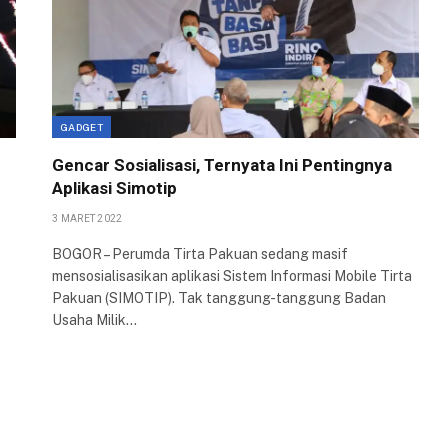
GADGET
Gencar Sosialisasi, Ternyata Ini Pentingnya
Aplikasi Simotip
3 MARET 2022
BOGOR – Perumda Tirta Pakuan sedang masif
mensosialisasikan aplikasi Sistem Informasi Mobile Tirta
Pa­kuan (SIMOTIP). Tak tanggung-tanggung Badan
Usaha Milik…