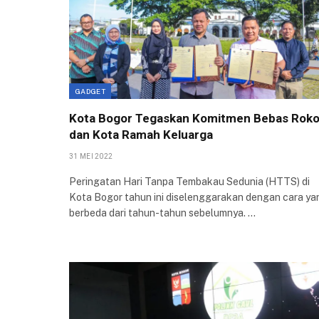
GADGET
Kota Bogor Tegaskan Komitmen Bebas Rok
dan Kota Ramah Keluarga
31 MEI 2022
Peringatan Hari Tanpa Tembakau Sedunia (HTTS) di
Kota Bogor tahun ini diselenggarakan dengan cara ya
berbeda dari tahun-tahun sebelumnya. …