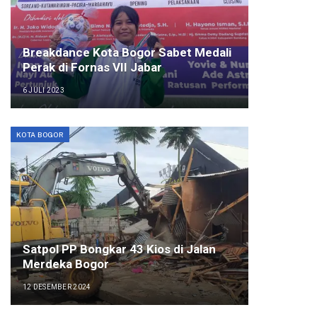
Breakdance Kota Bogor Sabet Medali
Perak di Fornas VII Jabar
6 JULI 2023
KOTA BOGOR
Satpol PP Bongkar 43 Kios di Jalan
Merdeka Bogor
12 DESEMBER 2024