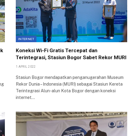
INTERNET
ok
Koneksi Wi-Fi Gratis Tercepat dan
Terintegrasi, Stasiun Bogor Sabet Rekor MURI
1 APRIL 2022
Stasiun Bogor mendapatkan penganugerahan Museum
ng
Rekor Dunia – Indonesia (MURI) sebagai Stasiun Kereta
Terintegrasi Alun-alun Kota Bogor dengan koneksi
internet…