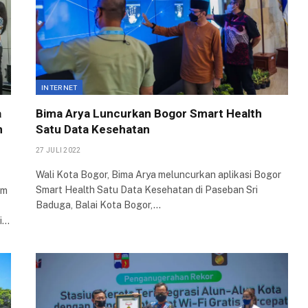
INTERNET
a
Bima Arya Luncurkan Bogor Smart Health
n
Satu Data Kesehatan
27 JULI 2022
Wali Kota Bogor, Bima Arya meluncurkan aplikasi Bogor
Smart Health Satu Data Kesehatan di Paseban Sri
um
Baduga, Balai Kota Bogor,…
si…