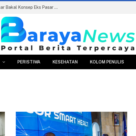
Siapkan Beauty Contest, Perumda Pasar Bakal Konsep Eks Pasar Bogor Jadi Kawasan Terpadu
PERISTIWA
KESEHATAN
KOLOM PENULIS