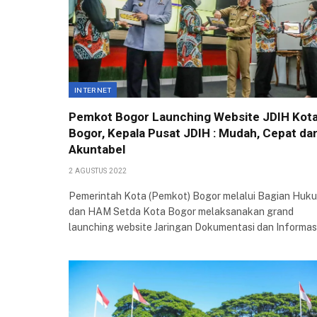
INTERNET
Pemkot Bogor Launching Website JDIH Kot
Bogor, Kepala Pusat JDIH : Mudah, Cepat da
Akuntabel
2 AGUSTUS 2022
Pemerintah Kota (Pemkot) Bogor melalui Bagian Huk
dan HAM Setda Kota Bogor melaksanakan grand
launching website Jaringan Dokumentasi dan Informa