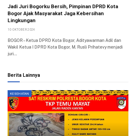
Jadi Juri Bogorku Bersih, Pimpinan DPRD Kota
Bogor Ajak Masyarakat Jaga Kebersihan
Lingkungan
10 OKTOBER 2024
BOGOR – Ketua DPRD Kota Bogor, Adityawarman Adil dan
Wakil Ketua I DPRD Kota Bogor, M. Rusli Prihatevy menjadi
juri…
Berita Lainnya
KESEHATAN