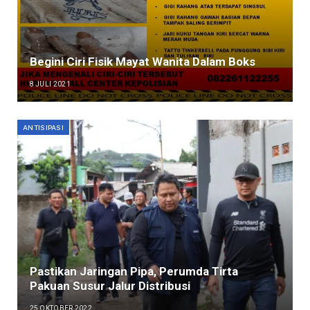
Begini Ciri Fisik Mayat Wanita Dalam Boks
8 JULI 2021
ANTISIPASI
Pastikan Jaringan Pipa, Perumda Tirta
Pakuan Susur Jalur Distribusi
25 OKTOBER 2022