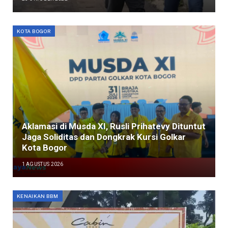
KOTA BOGOR
Aklamasi di Musda XI, Rusli Prihatevy Dituntut
Jaga Soliditas dan Dongkrak Kursi Golkar
Kota Bogor
1 AGUSTUS 2026
KENAIKAN BBM