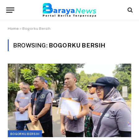
Home
»
Bogorku Bersih
BROWSING:
BOGORKU BERSIH
BOGORKU BERSIH