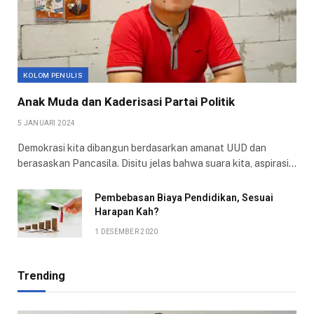
KOLOM PENULIS
Anak Muda dan Kaderisasi Partai Politik
5 JANUARI 2024
Demokrasi kita dibangun berdasarkan amanat UUD dan
berasaskan Pancasila. Disitu jelas bahwa suara kita, aspirasi…
Pembebasan Biaya Pendidikan, Sesuai
Harapan Kah?
1 DESEMBER 2020
Trending