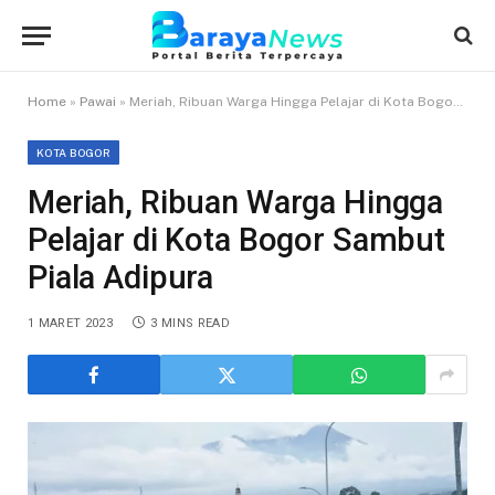
Home
»
Pawai
»
Meriah, Ribuan Warga Hingga Pelajar di Kota Bogor Sambut Piala Adipura
KOTA BOGOR
Meriah, Ribuan Warga Hingga
Pelajar di Kota Bogor Sambut
Piala Adipura
1 MARET 2023
3 MINS READ