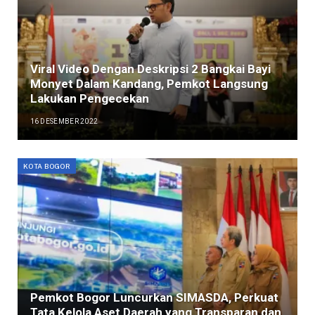
Viral Video Dengan Deskripsi 2 Bangkai Bayi
Monyet Dalam Kandang, Pemkot Langsung
Lakukan Pengecekan
16 DESEMBER 2022
KOTA BOGOR
Pemkot Bogor Luncurkan SIMASDA, Perkuat
Tata Kelola Aset Daerah yang Transparan dan